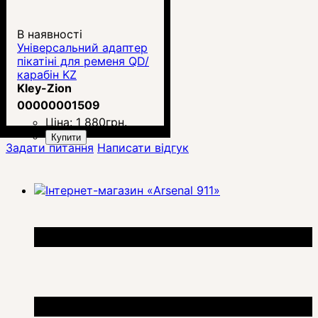
В наявності
Універсальний адаптер
пікатіні для ременя QD/
карабін KZ
Kley-Zion
00000001509
Ціна:
1 880
грн.
Купити
Задати питання
Написати відгук