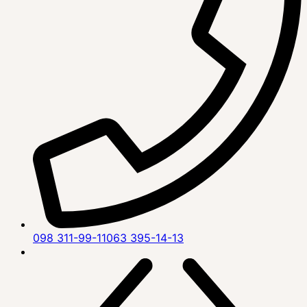
098 311-99-11
063 395-14-13