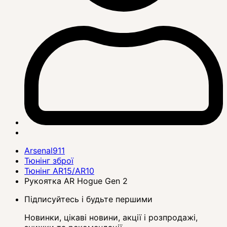
Arsenal911
Тюнінг зброї
Тюнінг AR15/AR10
Рукоятка AR Hogue Gen 2
Підписуйтесь і будьте першими
Новинки, цікаві новини, акції і розпродажі,