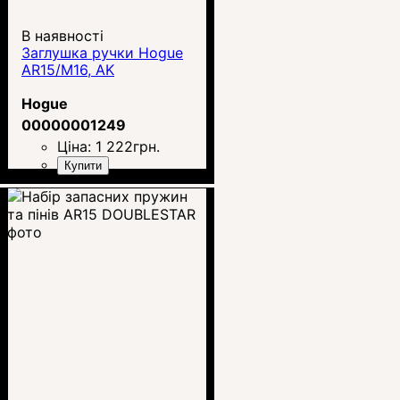
В наявності
Заглушка ручки Hogue
AR15/M16, AK
Hogue
00000001249
Ціна:
1 222
грн.
Купити