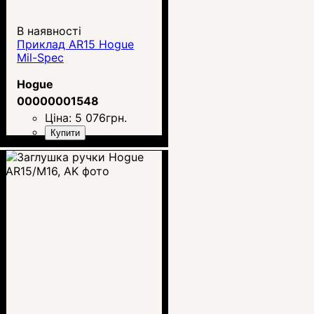
В наявності
Приклад AR15 Hogue
Mil-Spec
Hogue
00000001548
Ціна:
5 076
грн.
Купити