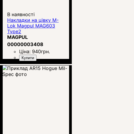
В наявності
Накладки на цівку M-
Lok Magpul MAG603
Type2
MAGPUL
00000003408
Ціна:
940
грн.
Купити