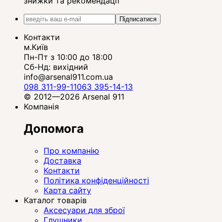
знижки та рекомендації
Підписатися
Контакти
м.Київ
Пн-Пт з 10:00 до 18:00
Сб-Нд: вихідний
info@arsenal911.com.ua
098 311-99-11
063 395-14-13
© 2012—2026 Arsenal 911
Компанія
Допомога
Про компанію
Доставка
Контакти
Політика конфіденційності
Карта сайту
Каталог товарів
Аксесуари для зброї
Глушники