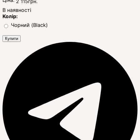
2 115
грн.
В наявності
Колір:
Чорний (Black)
Купити