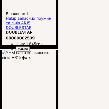
В наявності
Набір запасних пружин
та пінів AR15
DOUBLESTAR
DOUBLESTAR
00000002509
Ціна:
1 645
грн.
Купити