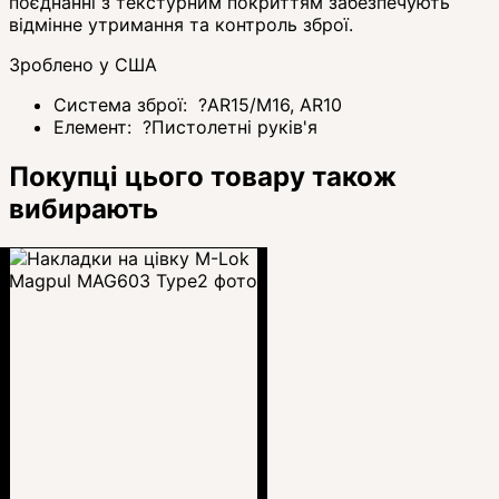
поєднанні з текстурним покриттям забезпечують
відмінне утримання та контроль зброї.
Зроблено у США
Система зброї:
?
AR15/M16, AR10
Елемент:
?
Пистолетні руків'я
Покупці цього товару також
вибирають