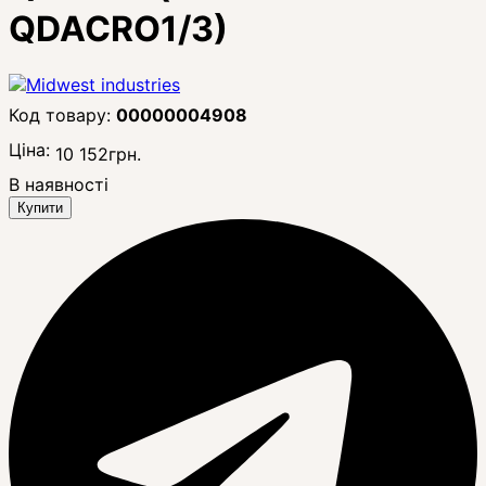
QDACRO1/3)
00000004908
Ціна:
10 152
грн.
В наявності
Купити