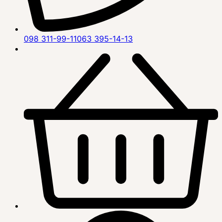
098 311-99-11
063 395-14-13