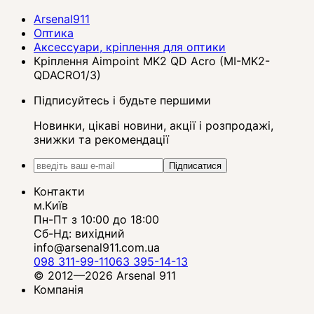
Arsenal911
Оптика
Аксессуари, кріплення для оптики
Кріплення Aimpoint MK2 QD Acro (MI-MK2-
QDACRO1/3)
Підписуйтесь і будьте першими
Новинки, цікаві новини, акції і розпродажі,
знижки та рекомендації
Підписатися
Контакти
м.Київ
Пн-Пт з 10:00 до 18:00
Сб-Нд: вихідний
info@arsenal911.com.ua
098 311-99-11
063 395-14-13
© 2012—2026 Arsenal 911
Компанія