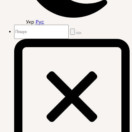
Укр
Рус