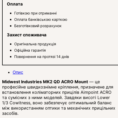
Оплата
Готівкою при отриманні
Оплата банківською карткою
Безготівковий розрахунок
Захист споживача
Оригінальна продукція
Офіційна гарантія
Повернення на протязі 14 днів
Опис
Midwest Industries MK2 QD ACRO Mount
— це
професійне швидкознімне кріплення, призначене для
встановлення коліматорних прицілів Aimpoint ACRO
та сумісних з ними моделей. Завдяки висоті Lower
1/3 Cowitness, воно забезпечує оптимальний баланс
між використанням оптики та механічних прицільних
засобів.