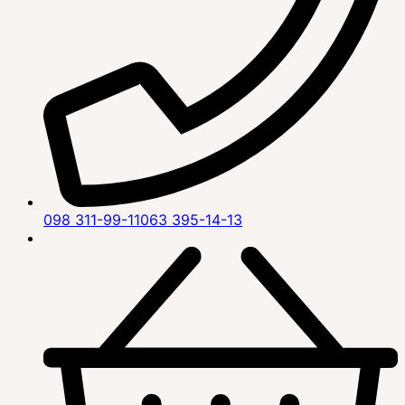
098 311-99-11
063 395-14-13