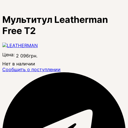
Мультитул Leatherman
Free T2
Цена:
2 096
грн.
Нет в наличии
Сообщить о поступлении