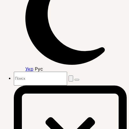
Укр
Рус