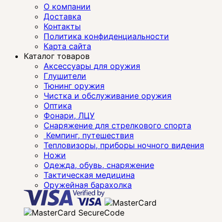
О компании
Доставка
Контакты
Политика конфиденциальности
Карта сайта
Каталог товаров
Аксессуары для оружия
Глушители
Тюнинг оружия
Чистка и обслуживание оружия
Оптика
Фонари, ЛЦУ
Снаряжение для стрелкового спорта
Кемпинг, путешествия
Тепловизоры, приборы ночного видения
Ножи
Одежда, обувь, снаряжение
Тактическая медицина
Оружейная барахолка