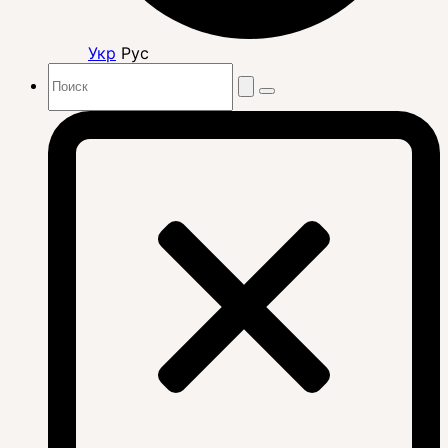
Укр
Рус