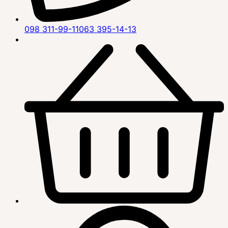
098 311-99-11
063 395-14-13