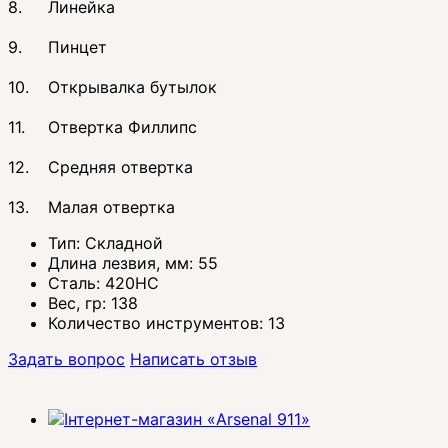
8.
Линейка
9.
Пинцет
10.
Открывалка бутылок
11.
Отвертка Филлипс
12.
Средняя отвертка
13.
Малая отвертка
Тип:
Складной
Длина лезвия, мм:
55
Сталь:
420HC
Вес, гр:
138
Количество инструментов:
13
Задать вопрос
Написать отзыв