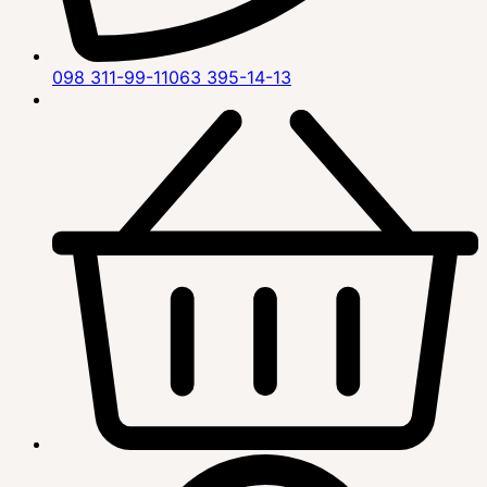
098 311-99-11
063 395-14-13