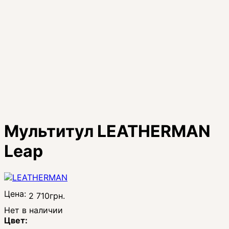
Мультитул LEATHERMAN
Leap
Цена:
2 710
грн.
Нет в наличии
Цвет: