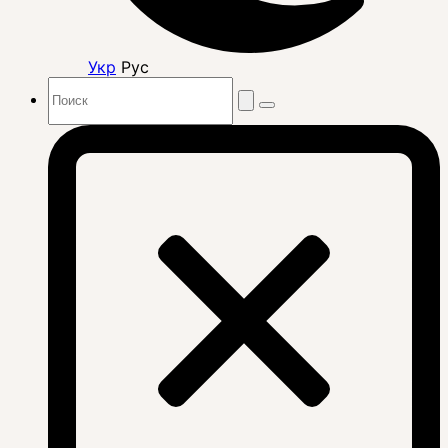
Укр
Рус