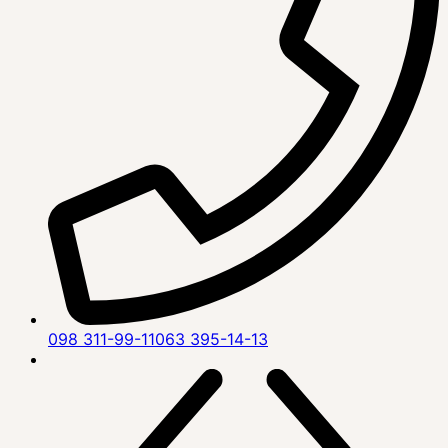
098 311-99-11
063 395-14-13