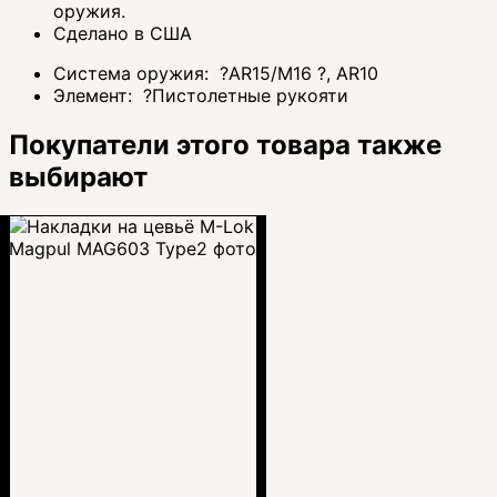
оружия.
Сделано в США
Система оружия:
?
AR15/M16
?
, AR10
Элемент:
?
Пистолетные рукояти
Покупатели этого товара также
выбирают