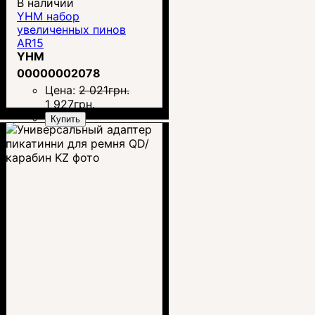
В наличии
YHM набор
увеличенных пинов
AR15
YHM
00000002078
Цена:
2 021
грн.
1 927
грн.
Купить