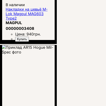
В наличии
Накладки на цевьё M-
Lok Magpul MAG603
Type2
MAGPUL
00000003408
Цена:
940
грн.
Купить