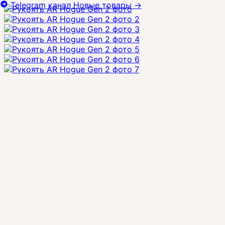
Telegram канал
Новые товары
→