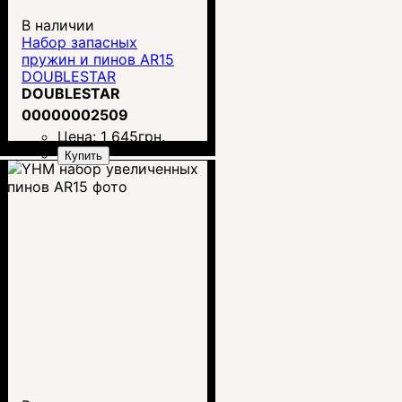
В наличии
Набор запасных
пружин и пинов AR15
DOUBLESTAR
DOUBLESTAR
00000002509
Цена:
1 645
грн.
Купить