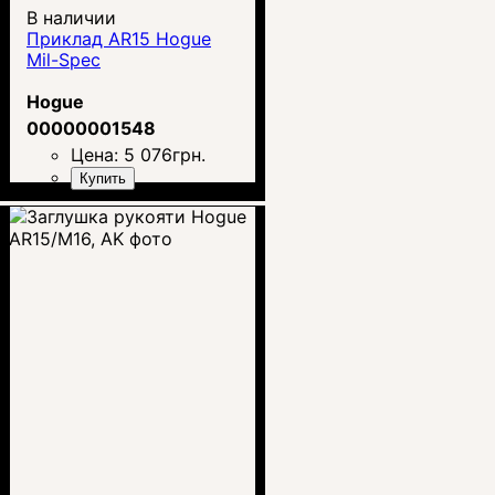
В наличии
Приклад AR15 Hogue
Mil-Spec
Hogue
00000001548
Цена:
5 076
грн.
Купить