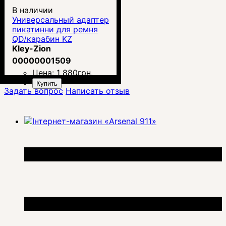
В наличии
Универсальный адаптер
пикатинни для ремня
QD/карабин KZ
Kley-Zion
00000001509
Цена:
1 880
грн.
Купить
Задать вопрос
Написать отзыв