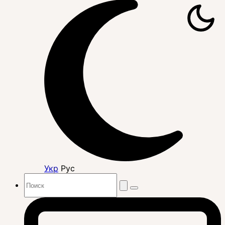
Укр
Рус