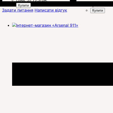
Ціна:
31 725
грн.
Ціна:
11 65
Купити
Задати питання
Написати відгук
Купити