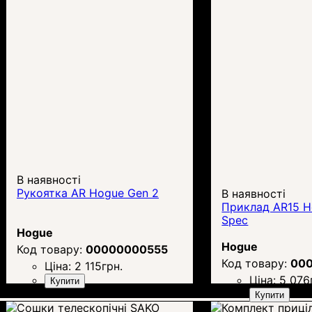
В наявності
Рукоятка AR Hogue Gen 2
В наявності
Приклад AR15 H
Spec
Hogue
Hogue
00000000555
00
Ціна:
2 115
грн.
Ціна:
5 076
Купити
Купити