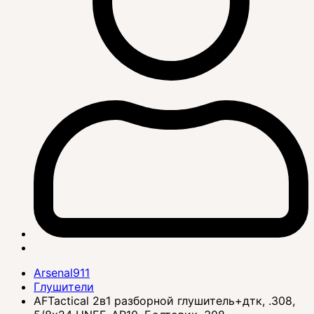
Arsenal911
Глушители
AFTactical 2в1 разборной глушитель+дтк, .308,