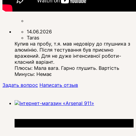
14.06.2026
Taras
Купив на пробу, т.я. мав недовіру до глушника з
алюмінію. Після тестування був приємно
вражений. Для не дуже інтенсивної роботи-
класний варіант.
Плюсы:
Мала вага. Гарно глушить. Вартість
Минусы:
Немає
Задать вопрос
Написать отзыв