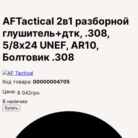
AFTactical 2в1 разборной
глушитель+дтк, .308,
5/8x24 UNEF, AR10,
Болтовик .308
00000004705
Цена:
8 042
грн.
В наличии
Купить