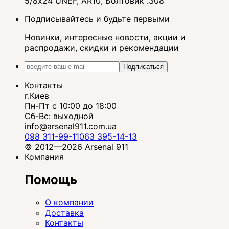
5/8x24 UNEF, AR10, Болтовик .308
Подписывайтесь и будьте первыми
Новинки, интересные новости, акции и
распродажи, скидки и рекомендации
Подписаться
Контакты
г.Киев
Пн-Пт с 10:00 до 18:00
Сб-Вс: выходной
info@arsenal911.com.ua
098 311-99-11
063 395-14-13
© 2012—2026 Arsenal 911
Компания
Помощь
О компании
Доставка
Контакты