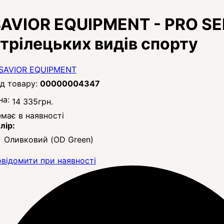
AVIOR EQUIPMENT - PRO SE
трілецьких видів спорту
00000004347
на:
14 335
грн.
має в наявності
лір:
Оливковий (OD Green)
відомити при наявності