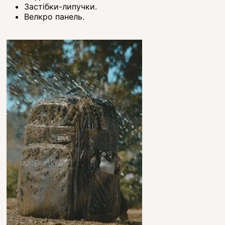
Застібки-липучки.
Велкро панель.