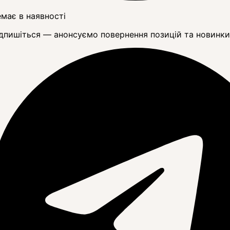
має в наявності
дпишіться — анонсуємо повернення позицій та новинки