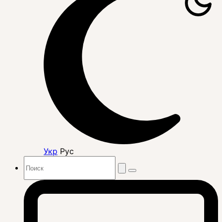
Укр
Рус