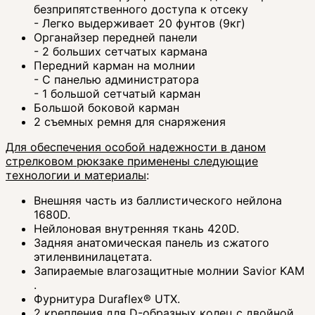
безприпятственного доступа к отсеку
- Легко выдерживает 20 фунтов (9кг)
Органайзер передней панели
- 2 больших сетчатых кармана
Передний карман на молнии
- С панелью администратора
- 1 большой сетчатый карман
Большой боковой карман
2 съемных ремня для снаряжения
Для обеспечения особой надежности в даном
стрелковом рюкзаке применены следующие
технологии и материалы
:
Внешняя часть из баллистического нейлона
1680D.
Нейлоновая внутренняя ткань 420D.
Задняя анатомическая панель из сжатого
этиленвинилацетата.
Запираемые влагозащитные молнии Savior KAM
.
Фурнитура Duraflex® UTX.
2 крепления для D-образных колец с двойной