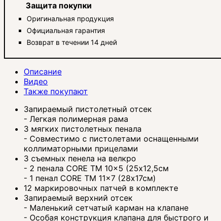
Защита покупки
Оригинальная продукция
Официальная гарантия
Возврат в течении 14 дней
Описание
Видео
Также покупают
Запираемый пистолетный отсек
- Легкая полимерная рама
3 мягких пистолетных пенала
- Совместимо с пистолетами оснащенными
коллиматорными прицелами
3 съемных пенела на велкро
- 2 пенала CORE TM 10x5 (25х12,5см
- 1 пенал CORE TM 11x7 (28х17см)
12 маркировочных патчей в комплекте
Запираемый верхний отсек
- Маленький сетчатый карман на клапане
- Особая конструкция клапана для быстрого и