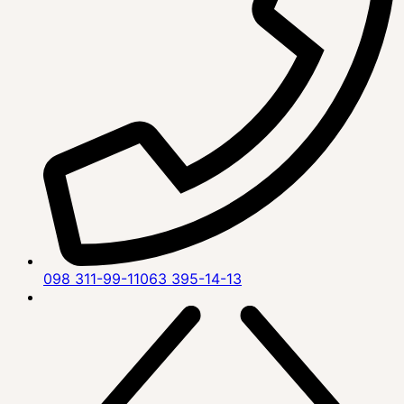
098 311-99-11
063 395-14-13