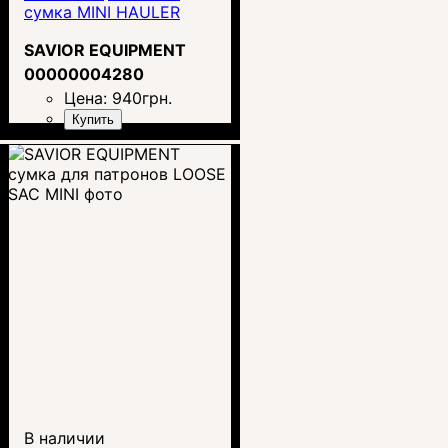
сумка MINI HAULER
SAVIOR EQUIPMENT
00000004280
Цена:
940
грн.
Купить
В наличии