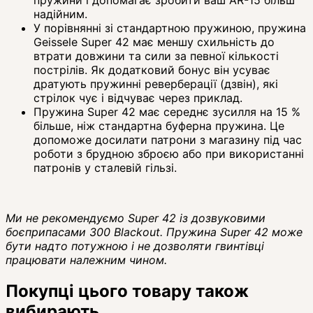
надійним.
У порівнянні зі стандартною пружиною, пружина
Geissele Super 42 має меншу схильність до
втрати довжини та сили за певної кількості
пострілів. Як додатковий бонус він усуває
дратують пружинні реверберації (дзвін), які
стрілок чує і відчуває через приклад.
Пружина Super 42 має середнє зусилля на 15 %
більше, ніж стандартна буферна пружина. Це
допоможе досилати патрони з магазину під час
роботи з брудною зброєю або при використанні
патронів у сталевій гільзі.
Ми не рекомендуємо Super 42 із дозвуковими
боєприпасами 300 Blackout. Пружина Super 42 може
бути надто потужною і не дозволяти гвинтівці
працювати належним чином.
Покупці цього товару також
вибирають