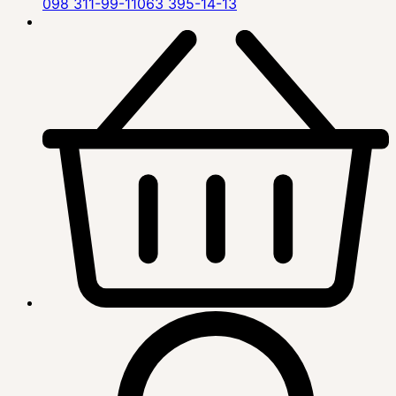
098 311-99-11
063 395-14-13