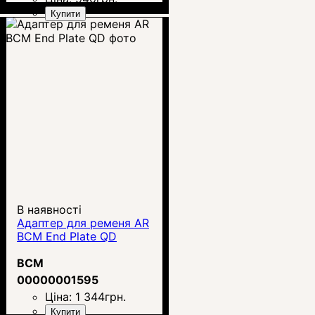
Купити
В наявності
Адаптер для ременя AR
BCM End Plate QD
BCM
00000001595
Ціна:
1 344
грн.
Купити