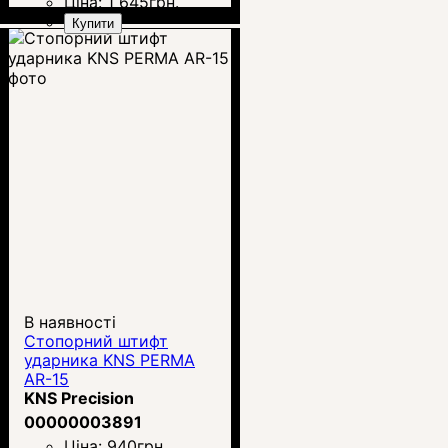
Ціна:
1 645
грн.
Купити
В наявності
Стопорний штифт
ударника KNS PERMA
AR-15
KNS Precision
00000003891
Ціна:
940
грн.