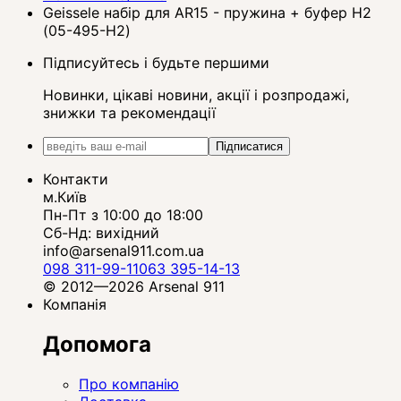
Geissele набір для AR15 - пружина + буфер Н2
(05-495-H2)
Підписуйтесь і будьте першими
Новинки, цікаві новини, акції і розпродажі,
знижки та рекомендації
Підписатися
Контакти
м.Київ
Пн-Пт з 10:00 до 18:00
Сб-Нд: вихідний
info@arsenal911.com.ua
098 311-99-11
063 395-14-13
© 2012—2026 Arsenal 911
Компанія
Допомога
Про компанію