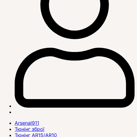
Arsenal911
Тюнінг зброї
Тюнінг AR15/AR10