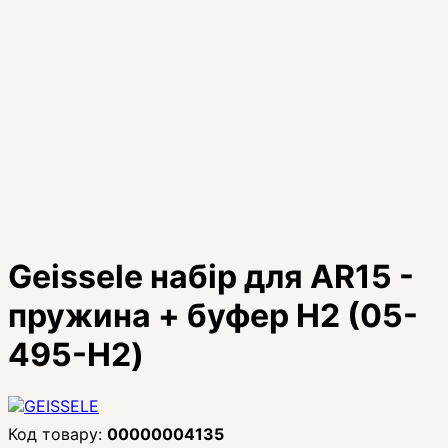
Geissele набір для AR15 -
пружина + буфер Н2 (05-
495-H2)
00000004135