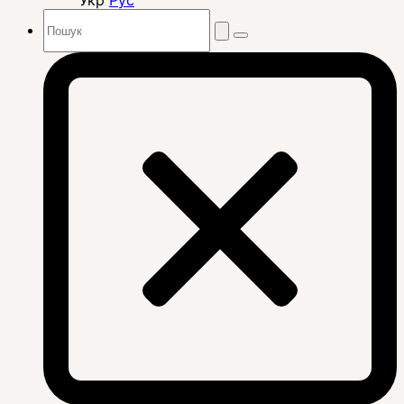
Укр
Рус