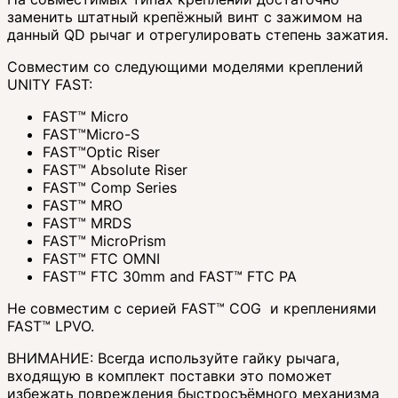
заменить штатный крепёжный винт с зажимом на
данный QD рычаг и отрегулировать степень зажатия.
Совместим со следующими моделями креплений
UNITY FAST:
FAST™ Micro
FAST™Micro-S
FAST™Optic Riser
FAST™ Absolute Riser
FAST™ Comp Series
FAST™ MRO
FAST™ MRDS
FAST™ MicroPrism
FAST™ FTC OMNI
FAST™ FTC 30mm and FAST™ FTC PA
Не совместим с серией FAST™ COG и креплениями
FAST™ LPVO.
ВНИМАНИЕ: Всегда используйте гайку рычага,
входящую в комплект поставки это поможет
избежать повреждения быстросъёмного механизма