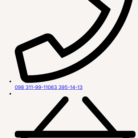
098 311-99-11
063 395-14-13