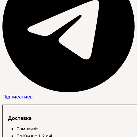
Підписатись
Доставка
Самовивіз
По Києву: 1-2 дні