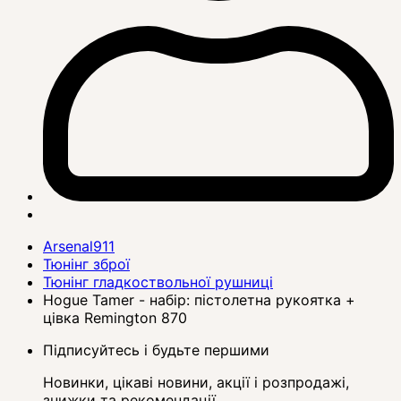
Arsenal911
Тюнінг зброї
Тюнінг гладкоствольної рушниці
Hogue Tamer - набір: пістолетна рукоятка +
цівка Remington 870
Підписуйтесь і будьте першими
Новинки, цікаві новини, акції і розпродажі,
знижки та рекомендації