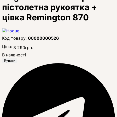
пістолетна рукоятка +
цівка Remington 870
00000000526
Ціна:
3 290
грн.
В наявності
Купити