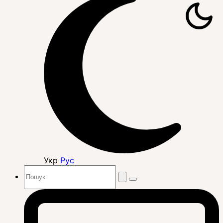
Укр
Рус