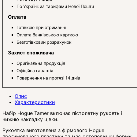
По Україні: за тарифами Нової Пошти
Оплата
Готівкою при отриманні
Оплата банківською карткою
Безготівковий розрахунок
Захист споживача
Оригінальна продукція
Офіційна гарантія
Повернення на протязі 14 днів
Опис
Характеристики
Набір Hogue Tamer включає пістолетну рукоять і
нижню накладку цівки.
Рукоятка виготовлена ​​з фірмового Hogue
прогумованого пластику та має ортопедичну форму