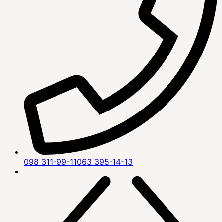
098 311-99-11
063 395-14-13