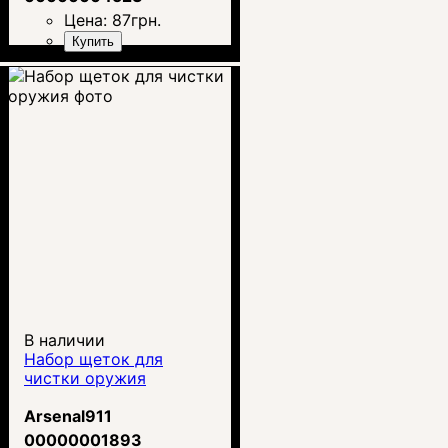
Цена:
87
грн.
Купить
В наличии
Набор щеток для
чистки оружия
Arsenal911
00000001893