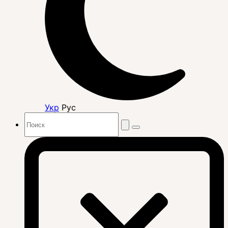
Укр
Рус