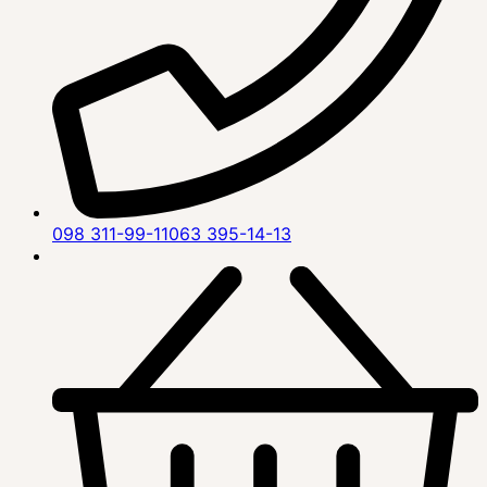
098 311-99-11
063 395-14-13