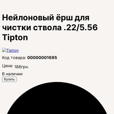
Нейлоновый ёрш для
чистки ствола .22/5.56
Tipton
00000001695
Цена:
188
грн.
В наличии
Купить