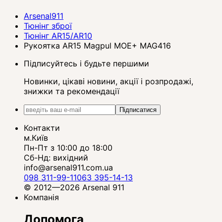
Arsenal911
Тюнінг зброї
Тюнінг AR15/AR10
Рукоятка AR15 Magpul MOE+ MAG416
Підписуйтесь і будьте першими
Новинки, цікаві новини, акції і розпродажі,
знижки та рекомендації
Підписатися
Контакти
м.Київ
Пн-Пт з 10:00 до 18:00
Сб-Нд: вихідний
info@arsenal911.com.ua
098 311-99-11
063 395-14-13
© 2012—2026 Arsenal 911
Компанія
Допомога