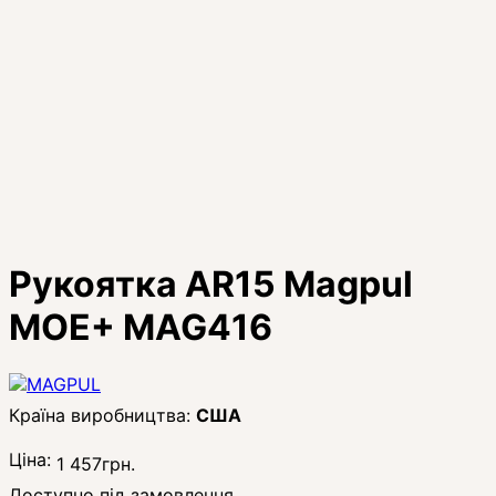
Рукоятка AR15 Magpul
MOE+ MAG416
США
Ціна:
1 457
грн.
Доступно під замовлення