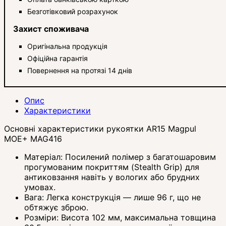
Безготівковий розрахунок
Захист споживача
Оригінальна продукція
Офіційна гарантія
Повернення на протязі 14 днів
Опис
Характеристики
Основні характеристики рукоятки AR15 Magpul
MOE+ MAG416
Матеріал: Посилений полімер з багатошаровим
прогумованим покриттям (Stealth Grip) для
антиковзання навіть у вологих або брудних
умовах.
Вага: Легка конструкція — лише 96 г, що не
обтяжує зброю.
Розміри: Висота 102 мм, максимальна товщина