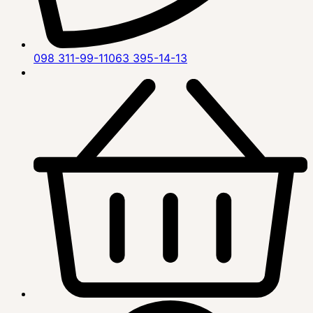
098 311-99-11
063 395-14-13