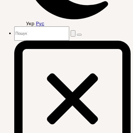
Укр
Рус