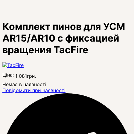
Комплект пинов для УСМ
AR15/AR10 с фиксацией
вращения TacFire
Ціна:
1 081
грн.
Немає в наявності
Повідомити при наявності