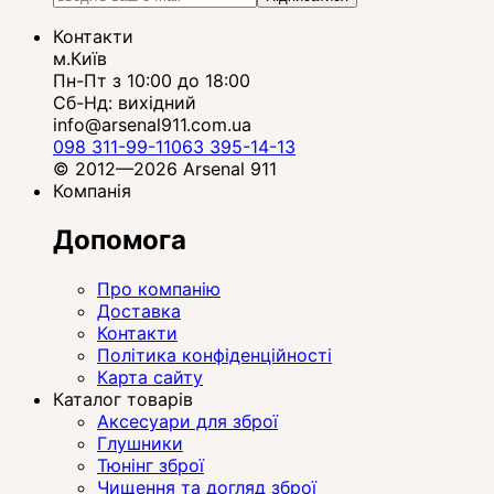
Контакти
м.Київ
Пн-Пт з 10:00 до 18:00
Сб-Нд: вихідний
info@arsenal911.com.ua
098 311-99-11
063 395-14-13
© 2012—2026 Arsenal 911
Компанія
Допомога
Про компанію
Доставка
Контакти
Політика конфіденційності
Карта сайту
Каталог товарів
Аксесуари для зброї
Глушники
Тюнінг зброї
Чищення та догляд зброї