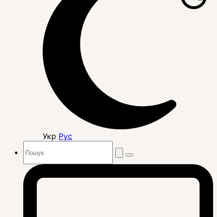
Укр
Рус