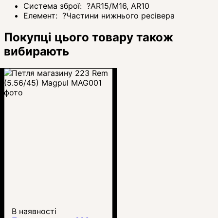
Система зброї:
?
AR15/M16, AR10
Елемент:
?
Частини нижнього ресівера
Покупці цього товару також
вибирають
В наявності