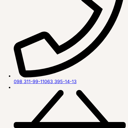
098 311-99-11
063 395-14-13