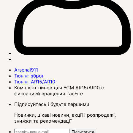
Arsenal911
Тюнінг зброї
Тюнінг AR15/AR10
Комплект пинов для УСМ AR15/AR10 с
фиксацией вращения TacFire
Підписуйтесь і будьте першими
Новинки, цікаві новини, акції і розпродажі,
знижки та рекомендації
Підписатися