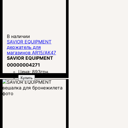
В наличии
SAVIOR EQUIPMENT
держатель для
магазинов AR15/АК47
SAVIOR EQUIPMENT
00000004271
Цена:
893
грн.
Купить