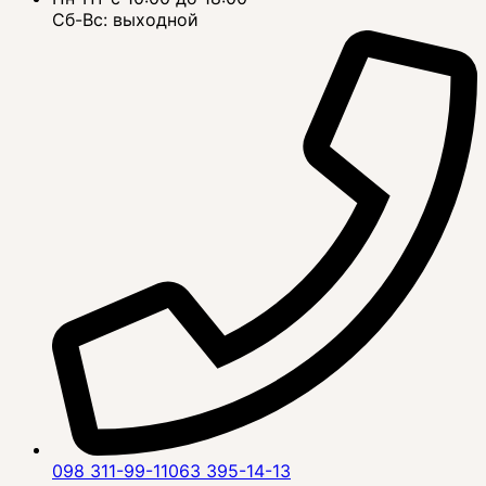
Сб-Вс: выходной
098 311-99-11
063 395-14-13