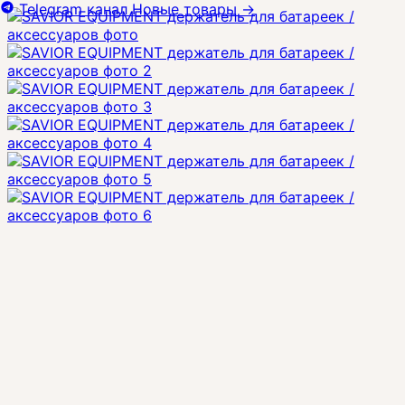
Telegram канал
Новые товары
→