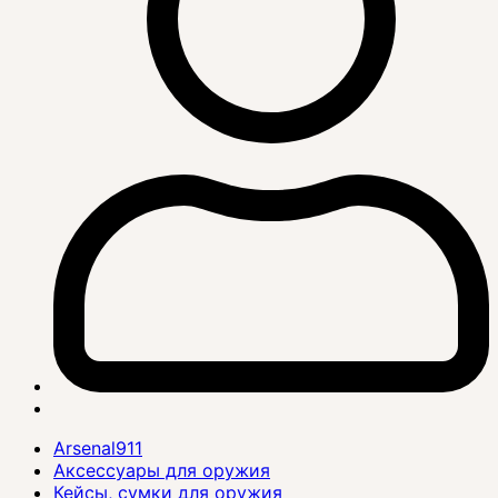
Arsenal911
Аксессуары для оружия
Кейсы, сумки для оружия