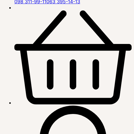
098 311-99-11
063 395-14-13