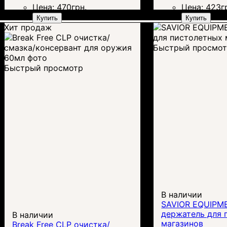
Цена:
470
грн.
Цена:
423
г
Купить
Купить
Хит продаж
Быстрый просмо
Быстрый просмотр
В наличии
SAVIOR EQUIPM
держатель для 
В наличии
магазинов
Break Free CLP очистка/