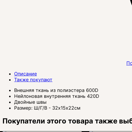
По
Описание
Также покупают
Внешняя ткань из полиэстера 600D
Нейлоновая внутренняя ткань 420D
Двойные швы
Размер: Ш/Г/В - 32х15х22см
Покупатели этого товара также вы