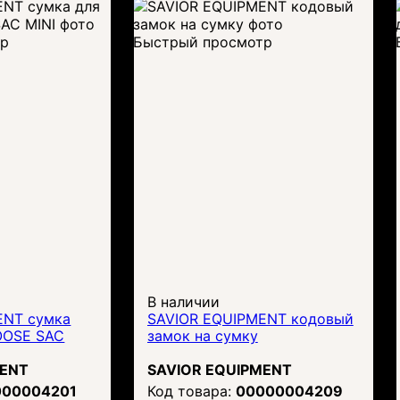
тр
Быстрый просмотр
В наличии
ENT сумка
SAVIOR EQUIPMENT кодовый
OOSE SAC
замок на сумку
MENT
SAVIOR EQUIPMENT
000004201
00000004209