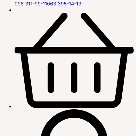
098 311-99-11
063 395-14-13