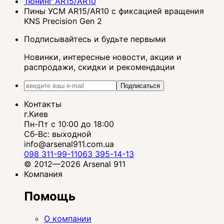
Тюнинг AR15/AR10
Пины УСМ AR15/AR10 с фиксацией вращения
KNS Precision Gen 2
Подписывайтесь и будьте первыми
Новинки, интересные новости, акции и
распродажи, скидки и рекомендации
Подписаться
Контакты
г.Киев
Пн-Пт с 10:00 до 18:00
Сб-Вс: выходной
info@arsenal911.com.ua
098 311-99-11
063 395-14-13
© 2012—2026 Arsenal 911
Компания
Помощь
О компании