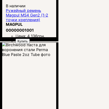
В наличии
Ружейный ремень
Magpul MS4 Gen2 (1-2
точки крепления)
MAGPUL
00000001001
Цена:
4 136
грн.
Купить