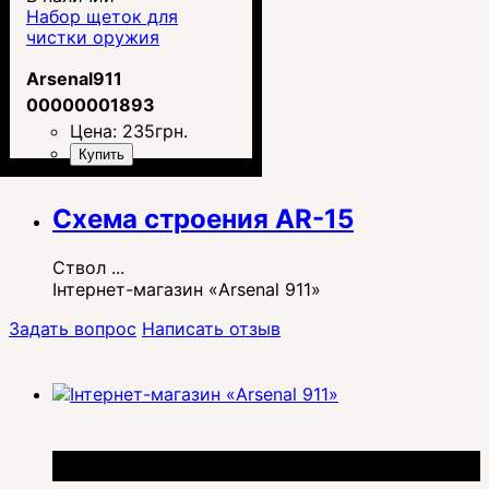
Набор щеток для
чистки оружия
Arsenal911
00000001893
Цена:
235
грн.
Купить
Схема строения AR-15
Ствол ...
Інтернет-магазин «Arsenal 911»
Задать вопрос
Написать отзыв