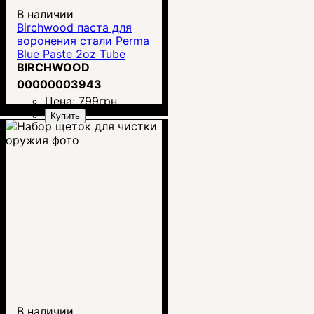
В наличии
Birchwood паста для
воронения стали Perma
Blue Paste 2oz Tube
BIRCHWOOD
00000003943
Цена:
799
грн.
Купить
В наличии