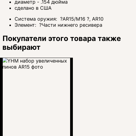
диаметр - .154 дюйма
сделано в США
Система оружия:
?
AR15/M16
?
, AR10
Элемент:
?
Части нижнего ресивера
Покупатели этого товара также
выбирают