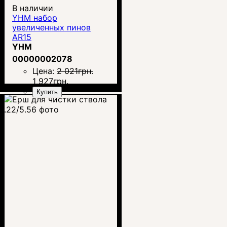
В наличии
YHM набор
увеличенных пинов
AR15
YHM
00000002078
Цена:
2 021
грн.
1 927
грн.
Купить