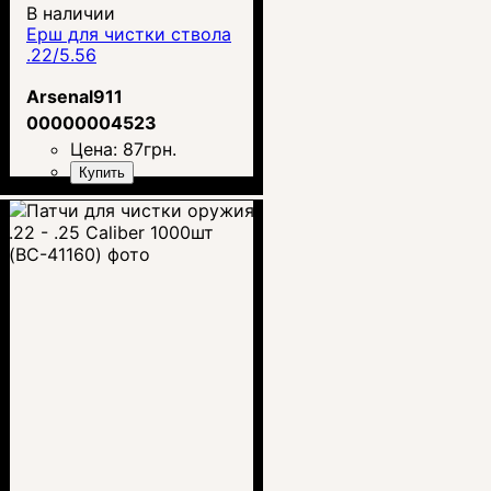
В наличии
Ерш для чистки ствола
.22/5.56
Arsenal911
00000004523
Цена:
87
грн.
Купить