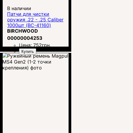
В наличии
Патчи для чистки
оружия .22 - .25 Caliber
1000шт (BC-41160)
BIRCHWOOD
00000004253
Цена:
752
грн.
Купить