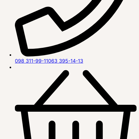
098 311-99-11
063 395-14-13