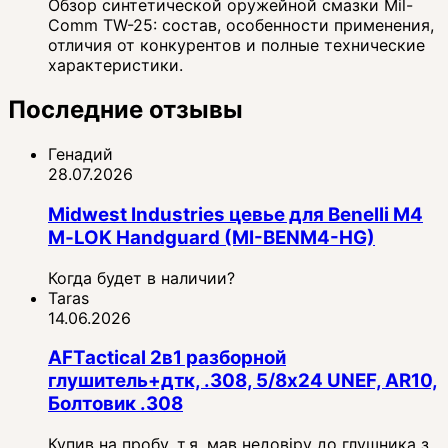
Обзор синтетической оружейной смазки Mil-
Comm TW-25: состав, особенности применения,
отличия от конкурентов и полные технические
характеристики.
Последние отзывы
Генадий
28.07.2026
Midwest Industries цевье для Benelli M4
M‑LOK Handguard (MI-BENM4-HG)
Когда будет в наличии?
Taras
14.06.2026
AFTactical 2в1 разборной
глушитель+дтк, .308, 5/8x24 UNEF, AR10,
Болтовик .308
Купив на пробу, т.я. мав недовіру до глушника з