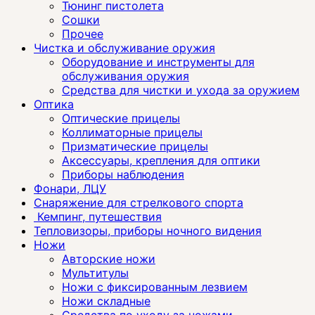
Тюнинг пистолета
Сошки
Прочее
Чистка и обслуживание оружия
Оборудование и инструменты для
обслуживания оружия
Средства для чистки и ухода за оружием
Оптика
Оптические прицелы
Коллиматорные прицелы
Призматические прицелы
Аксессуары, крепления для оптики
Приборы наблюдения
Фонари, ЛЦУ
Снаряжение для стрелкового спорта
Кемпинг, путешествия
Тепловизоры, приборы ночного видения
Ножи
Авторские ножи
Мультитулы
Ножи с фиксированным лезвием
Ножи складные
Средства по уходу за ножами