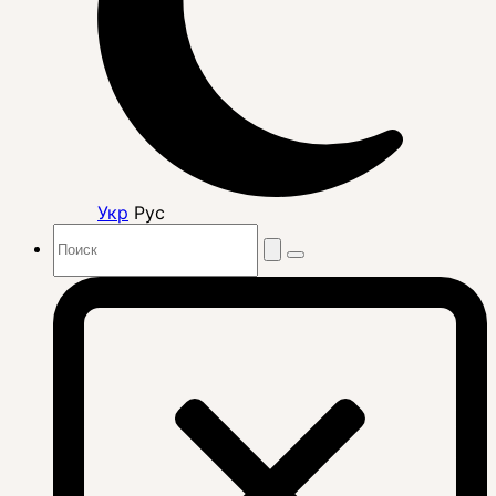
Укр
Рус