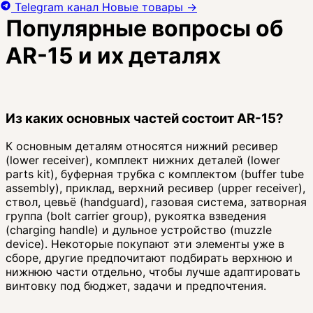
Telegram канал
Новые товары
→
Популярные вопросы об
AR-15 и их деталях
Из каких основных частей состоит AR-15?
К основным деталям относятся нижний ресивер
(lower receiver), комплект нижних деталей (lower
parts kit), буферная трубка с комплектом (buffer tube
assembly), приклад, верхний ресивер (upper receiver),
ствол, цевьё (handguard), газовая система, затворная
группа (bolt carrier group), рукоятка взведения
(charging handle) и дульное устройство (muzzle
device). Некоторые покупают эти элементы уже в
сборе, другие предпочитают подбирать верхнюю и
нижнюю части отдельно, чтобы лучше адаптировать
винтовку под бюджет, задачи и предпочтения.