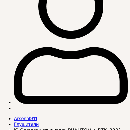
Arsenal911
Глушители