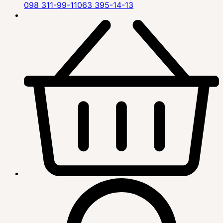
098 311-99-11
063 395-14-13