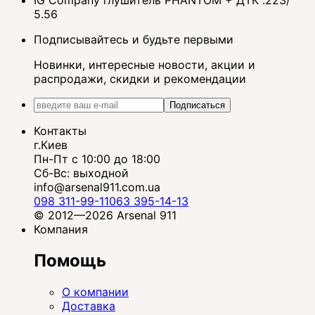
IG Company глушитель PHANTOM + ДТК .223/
5.56
Подписывайтесь и будьте первыми
Новинки, интересные новости, акции и
распродажи, скидки и рекомендации
Подписаться
Контакты
г.Киев
Пн-Пт с 10:00 до 18:00
Сб-Вс: выходной
info@arsenal911.com.ua
098 311-99-11
063 395-14-13
© 2012—2026 Arsenal 911
Компания
Помощь
О компании
Доставка