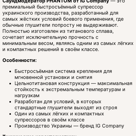
Саундмодератор PHANTOM от IG Company
— это
премиальный быстросъёмный супрессор
украинского производства, разработанный для
самых жёстких условий боевого применения, где
обычные глушители попросту не выдерживают.
Полностью изготовлен из титанового сплава,
сочетает исключительную прочность с
минимальным весом, являясь одним из самых лёгких
и компактных решений в своём классе.
Особенности:
Быстросъёмная система крепления для
мгновенной установки и снятия
Цельнотитановая конструкция — максимальная
стойкость к экстремальным температурам и
нагрузкам
Разработан для условий, в которых
стандартные глушители выходят из строя
Один из самых лёгких и компактных
супрессоров в своём классе
Производство Украины — бренд IG Company