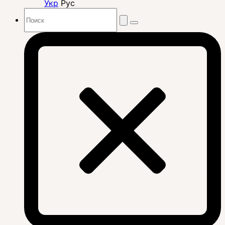
Укр
Рус