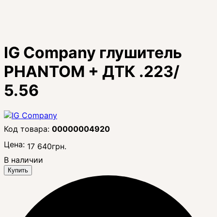
IG Company глушитель
PHANTOM + ДТК .223/
5.56
00000004920
Цена:
17 640
грн.
В наличии
Купить