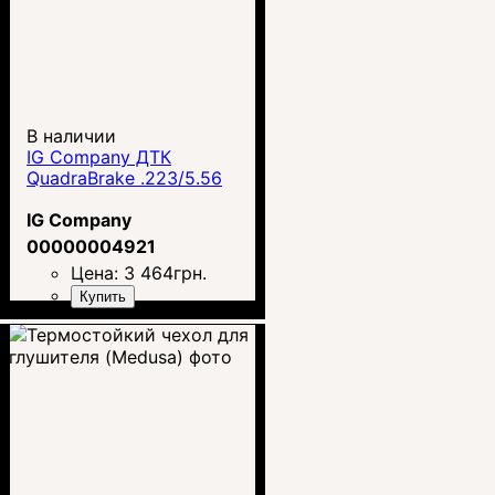
В наличии
IG Company ДТК
QuadraBrake .223/5.56
IG Company
00000004921
Цена:
3 464
грн.
Купить