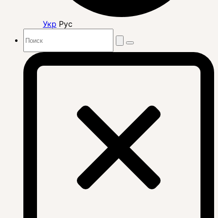
Укр
Рус