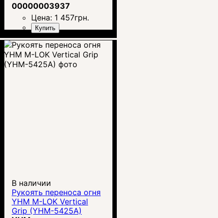
00000003937
Цена:
1 457
грн.
Купить
В наличии
Рукоять переноса огня
YHM M-LOK Vertical
Grip (YHM-5425A)