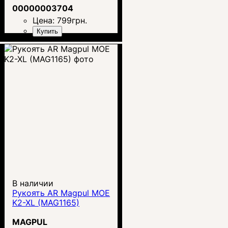
00000003704
Цена:
799
грн.
Купить
В наличии
Рукоять AR Magpul MOE
K2-XL (MAG1165)
MAGPUL