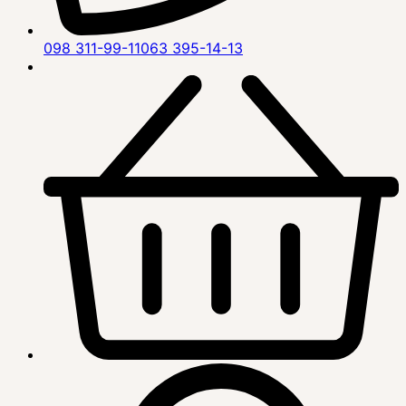
098 311-99-11
063 395-14-13