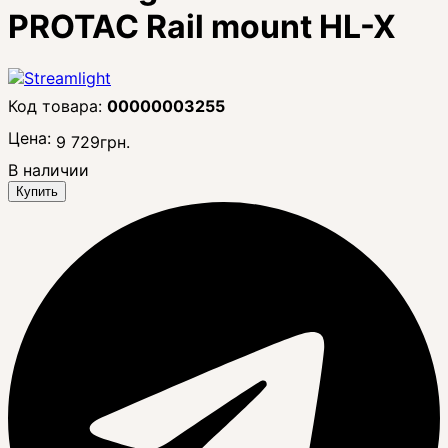
PROTAC Rail mount HL-X
00000003255
Цена:
9 729
грн.
В наличии
Купить