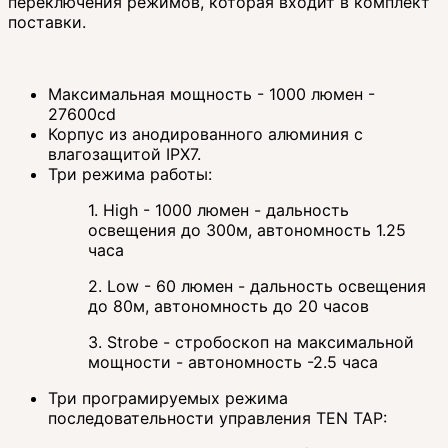
переключения режимов, которая входит в комплект
поставки.
Максимальная мощность - 1000 люмен -
27600cd
Корпус из анодированного алюминия с
влагозащитой IPX7.
Три режима работы:
1. High - 1000 люмен - дальность
освещения до 300м, автономность 1.25
часа
2. Low - 60 люмен - дальность освещения
до 80м, автономность до 20 часов
3. Strobe - стробоскоп на максимальной
мощности - автономность -2.5 часа
Три програмируемых режима
последовательности управления TEN TAP: