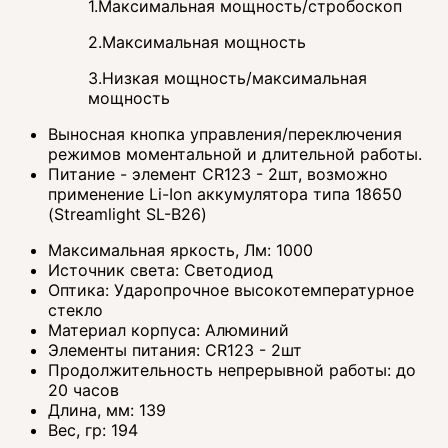
1.Максимальная мощность/стробоскоп
2.Максимальная мощность
3.Низкая мощность/максимальная
мощность
Выносная кнопка управления/переключения
режимов моментальной и длительной работы.
Питание - элемент CR123 - 2шт, возможно
применение Li-Ion аккумулятора типа 18650
(Streamlight SL-B26)
Максимальная яркость, Лм:
1000
Источник света:
Светодиод
Оптика:
Ударопрочное высокотемпературное
стекло
Материал корпуса:
Алюминий
Элементы питания:
CR123 - 2шт
Продолжительность непрерывной работы:
до
20 часов
Длина, мм:
139
Вес, гр:
194