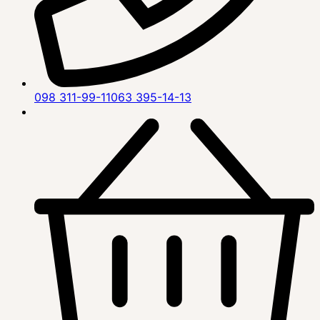
098 311-99-11
063 395-14-13