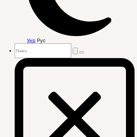
Укр
Рус