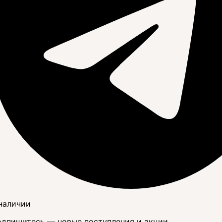
наличии
дпишитесь — новые поступления и акции