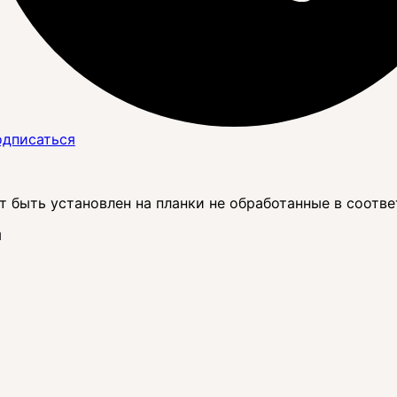
дписаться
 быть установлен на планки не обработанные в соответ
м