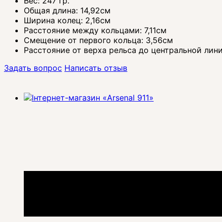
Вес: 247 гр.
Общая длина: 14,92см
Ширина колец: 2,16см
Расстояние между кольцами: 7,11см
Смещение от первого кольца: 3,56см
Расстояние от верха рельса до центральной лини
Задать вопрос
Написать отзыв