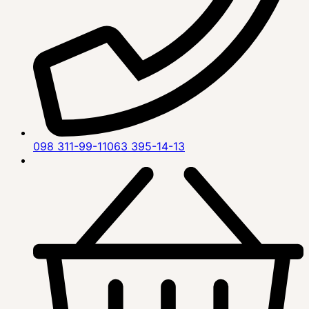
098 311-99-11
063 395-14-13