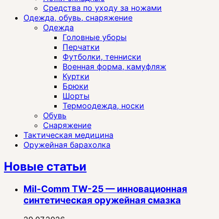
Средства по уходу за ножами
Одежда, обувь, снаряжение
Одежда
Головные уборы
Перчатки
Футболки, тенниски
Военная форма, камуфляж
Куртки
Брюки
Шорты
Термоодежда, носки
Обувь
Снаряжение
Тактическая медицина
Оружейная барахолка
Новые статьи
Mil-Comm TW-25 — инновационная
синтетическая оружейная смазка