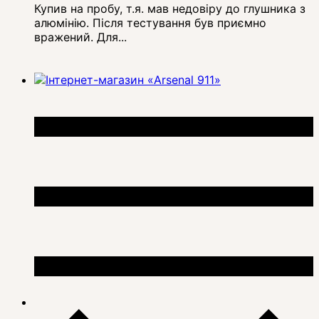
Купив на пробу, т.я. мав недовіру до глушника з
алюмінію. Після тестування був приємно
вражений. Для...