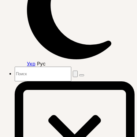
Укр
Рус