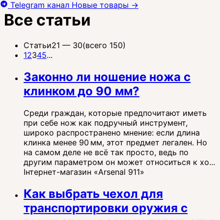
Telegram канал
Новые товары
→
Все статьи
Статьи
21 —
30
(всего 150)
1
2
3
4
5
...
Законно ли ношение ножа с
клинком до 90 мм?
Среди граждан, которые предпочитают иметь
при себе нож как подручный инструмент,
широко распространено мнение: если длина
клинка менее 90 мм, этот предмет легален. Но
на самом деле не всё так просто, ведь по
другим параметром он может относиться к хо...
Інтернет-магазин «Arsenal 911»
Как выбрать чехол для
транспортировки оружия с