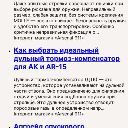
Даже опытные стрелки совершают ошибки при
выборе рюкзака для оружия. Неправильный
размер, слабая защита, без системы крепления
MOLLE — все это снижает безопасность оружия
и удобство его транспортировки. Особенно
критична неправильная фиксация о...
Інтернет-магазин «Arsenal 911»
Как выбрать идеальный
дульный тормоз-компенсатор
для АК и AR-15
Дульный тормоз-компенсатор (ДТК) — это
устройство, которое устанавливают на дульной
части ствола. Оно предназначено для снижения
отдачи и уменьшения подброса оружия при
стрельбе. Это дульное устройство отводит
пороховые газы в определенном напр...
Інтернет-магазин «Arsenal 911»
Апгрейд спускового