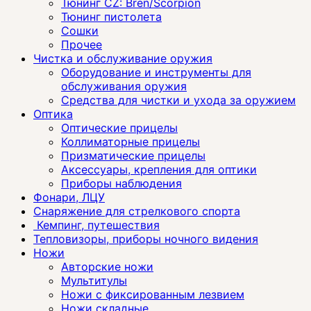
Тюнинг CZ: Bren/Scorpion
Тюнинг пистолета
Сошки
Прочее
Чистка и обслуживание оружия
Оборудование и инструменты для
обслуживания оружия
Средства для чистки и ухода за оружием
Оптика
Оптические прицелы
Коллиматорные прицелы
Призматические прицелы
Аксессуары, крепления для оптики
Приборы наблюдения
Фонари, ЛЦУ
Снаряжение для стрелкового спорта
Кемпинг, путешествия
Тепловизоры, приборы ночного видения
Ножи
Авторские ножи
Мультитулы
Ножи с фиксированным лезвием
Ножи складные