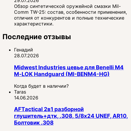
29.07.2026
Обзор синтетической оружейной смазки Mil-
Comm TW-25: состав, особенности применения,
отличия от конкурентов и полные технические
характеристики.
Последние отзывы
Генадий
28.07.2026
Midwest Industries цевье для Benelli M4
M‑LOK Handguard (MI-BENM4-HG)
Когда будет в наличии?
Taras
14.06.2026
AFTactical 2в1 разборной
глушитель+дтк, .308, 5/8x24 UNEF, AR10,
Болтовик .308