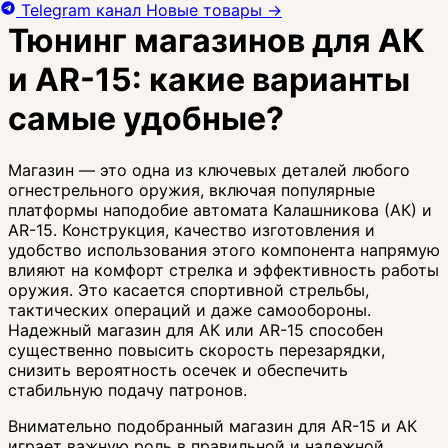
Telegram канал
Новые товары
→
Тюнинг магазинов для АК
и AR-15: какие варианты
самые удобные?
Магазин — это одна из ключевых деталей любого
огнестрельного оружия, включая популярные
платформы наподобие автомата Калашникова (АК) и
AR-15. Конструкция, качество изготовления и
удобство использования этого компонента напрямую
влияют на комфорт стрелка и эффективность работы
оружия. Это касается спортивной стрельбы,
тактических операций и даже самообороны.
Надежный магазин для АК или AR-15 способен
существенно повысить скорость перезарядки,
снизить вероятность осечек и обеспечить
стабильную подачу патронов.
Внимательно подобранный магазин для AR-15 и АК
играет важную роль в правильной и надежной