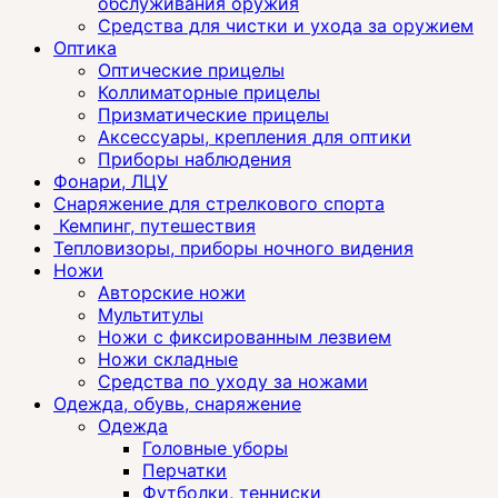
обслуживания оружия
Средства для чистки и ухода за оружием
Оптика
Оптические прицелы
Коллиматорные прицелы
Призматические прицелы
Аксессуары, крепления для оптики
Приборы наблюдения
Фонари, ЛЦУ
Снаряжение для стрелкового спорта
Кемпинг, путешествия
Тепловизоры, приборы ночного видения
Ножи
Авторские ножи
Мультитулы
Ножи с фиксированным лезвием
Ножи складные
Средства по уходу за ножами
Одежда, обувь, снаряжение
Одежда
Головные уборы
Перчатки
Футболки, тенниски