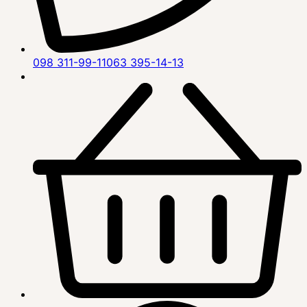
098 311-99-11
063 395-14-13