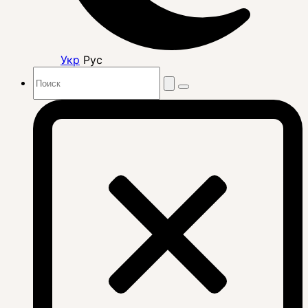
Укр
Рус