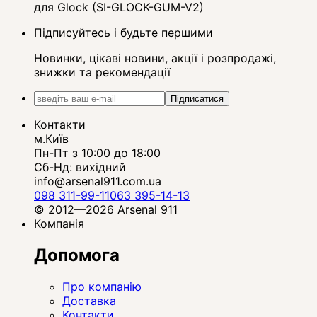
для Glock (SI-GLOCK-GUM-V2)
Підписуйтесь і будьте першими
Новинки, цікаві новини, акції і розпродажі,
знижки та рекомендації
Підписатися
Контакти
м.Київ
Пн-Пт з 10:00 до 18:00
Сб-Нд: вихідний
info@arsenal911.com.ua
098 311-99-11
063 395-14-13
© 2012—2026 Arsenal 911
Компанія
Допомога
Про компанію
Доставка
Контакти