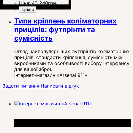
Ціна:
43 240
грн.
Купити
Типи кріплень коліматорних
прицілів: футпрінти та
сумісність
Огляд найпопулярніших футпрінтів коліматорних
прицілів: стандарти кріплення, сумісність між
виробниками та особливості вибору інтерфейсу
для вашої зброї.
Інтернет-магазин «Arsenal 911»
Задати питання
Написати відгук