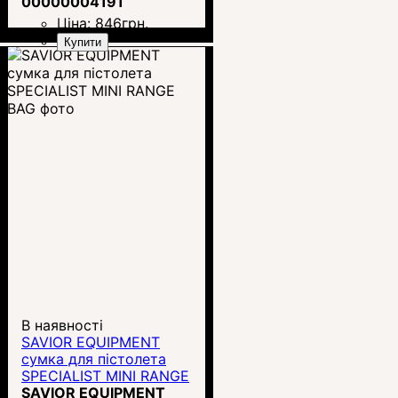
00000004191
Ціна:
846
грн.
Купити
В наявності
SAVIOR EQUIPMENT
сумка для пістолета
SPECIALIST MINI RANGE
BAG
SAVIOR EQUIPMENT