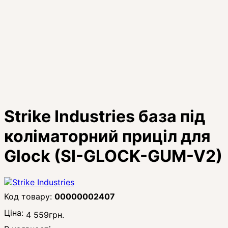
Strike Industries база під
коліматорний приціл для
Glock (SI-GLOCK-GUM-V2)
00000002407
Ціна:
4 559
грн.