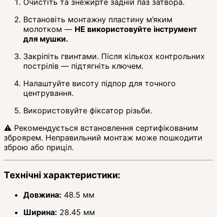
Очистіть та знежирте задній паз затвора.
Встановіть монтажну пластину м’яким
молотком —
НЕ використовуйте інструмент
для мушки.
Закріпіть гвинтами. Після кількох контрольних
пострілів — підтягніть ключем.
Налаштуйте висоту підпор для точного
центрування.
Використовуйте фіксатор різьби.
⚠️ Рекомендується встановлення сертифікованим
зброярем. Неправильний монтаж може пошкодити
зброю або приціл.
Технічні характеристики:
Довжина:
48.5 мм
Ширина:
28.45 мм