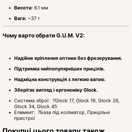
Висота:
6.1 мм
Вага:
~37 г
Чому варто обрати G.U.M. V2:
Надійне кріплення оптики без фрезерування.
Підтримка найпопулярніших прицілів.
Надміцна конструкція з легкою вагою.
Зберігає вигляд і ергономіку Glock.
Система зброї:
?
Glock 17, Glock 19, Glock 26,
Glock 34, Glock 45
Елемент:
?
База під коліматор, Прицільні
пристрої
Покупці цього товару також