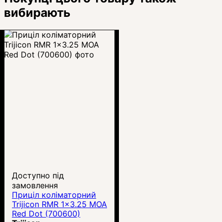
вибирають
Доступно під
замовлення
Приціл коліматорний
Trijicon RMR 1x3.25 MOA
Red Dot (700600)