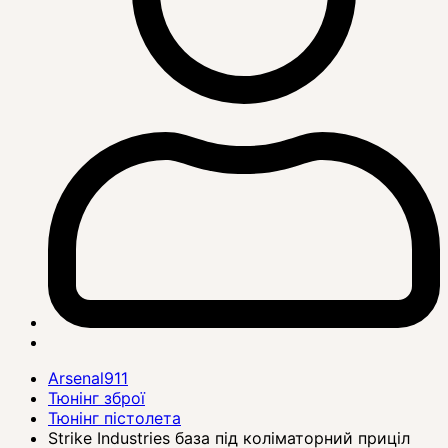
Arsenal911
Тюнінг зброї
Тюнінг пістолета
Strike Industries база під коліматорний приціл