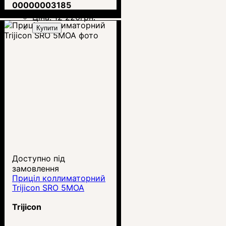
00000003185
Ціна:
12 220
грн.
Купити
Доступно під
замовлення
Приціл коллиматорний
Trijicon SRO 5MOA
Trijicon