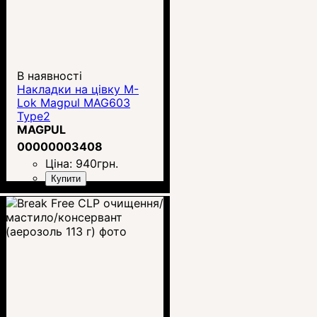
В наявності
Накладки на цівку M-
Lok Magpul MAG603
Type2
MAGPUL
00000003408
Ціна:
940
грн.
Купити