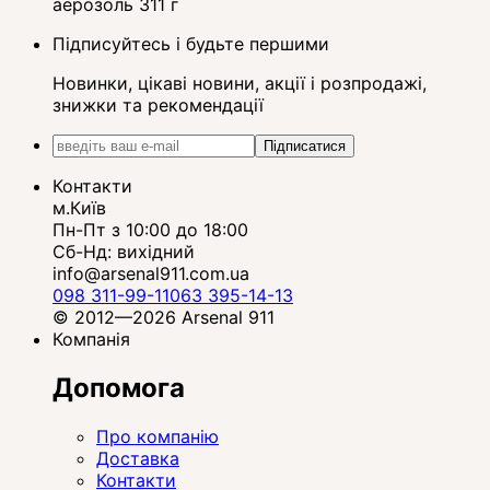
аерозоль 311 г
Підписуйтесь і будьте першими
Новинки, цікаві новини, акції і розпродажі,
знижки та рекомендації
Підписатися
Контакти
м.Київ
Пн-Пт з 10:00 до 18:00
Сб-Нд: вихідний
info@arsenal911.com.ua
098 311-99-11
063 395-14-13
© 2012—2026 Arsenal 911
Компанія
Допомога
Про компанію
Доставка
Контакти