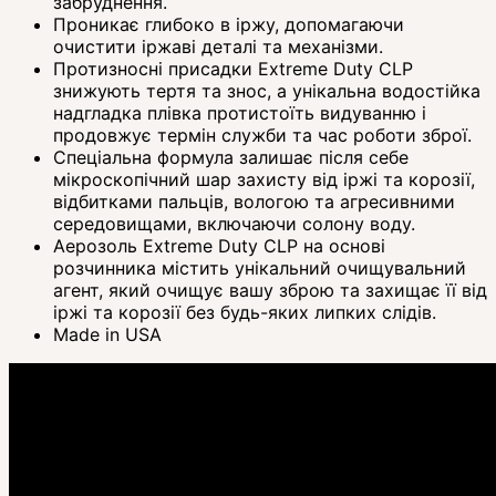
забруднення.
Проникає глибоко в іржу, допомагаючи
очистити іржаві деталі та механізми.
Протизносні присадки Extreme Duty CLP
знижують тертя та знос, а унікальна водостійка
надгладка плівка протистоїть видуванню і
продовжує термін служби та час роботи зброї.
Спеціальна формула залишає після себе
мікроскопічний шар захисту від іржі та корозії,
відбитками пальців, вологою та агресивними
середовищами, включаючи солону воду.
Аерозоль Extreme Duty CLP на основі
розчинника містить унікальний очищувальний
агент, який очищує вашу зброю та захищає її від
іржі та корозії без будь-яких липких слідів.
Made in USA