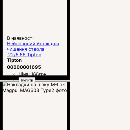
В наявності
Нейлоновий йорж для
чищення ствола
.22/5.56 Tipton
Tipton
00000001695
Ціна:
188
грн.
Купити