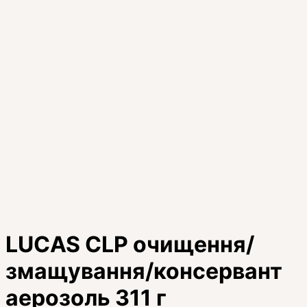
LUCAS CLP очищення/
змащування/консервант
аерозоль 311 г