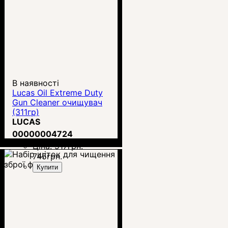
В наявності
Lucas Oil Extreme Duty
Gun Cleaner очищувач
(311гр)
LUCAS
00000004724
Ціна:
917
грн.
745
грн.
Купити