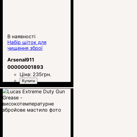
В наявності
Набір щіток для
чищення зброї
Arsenal911
00000001893
Ціна:
235
грн.
Купити