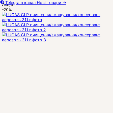
Telegram канал
Нові товари
→
Акція
-20%