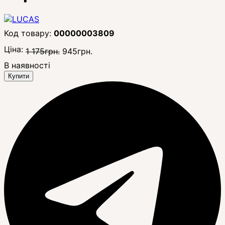
00000003809
Ціна:
1 175
грн.
945
грн.
В наявності
Купити