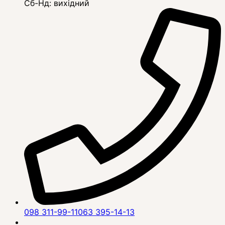
Сб-Нд: вихідний
098 311-99-11
063 395-14-13