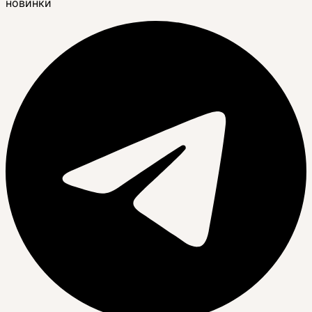
новинки