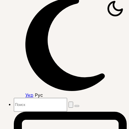
Укр
Рус