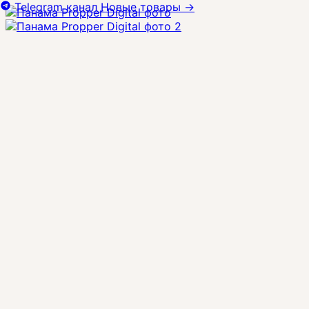
Telegram канал
Новые товары
→