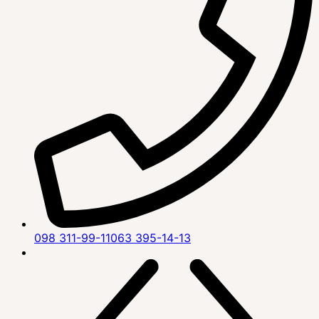
098 311-99-11
063 395-14-13