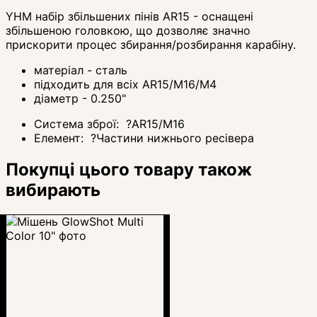
YHM набір збільшених пінів AR15 - оснащені
збільшеною головкою, що дозволяє значно
прискорити процес збирання/розбирання карабіну.
матеріал - сталь
підходить для всіх AR15/M16/M4
діаметр - 0.250"
Система зброї:
?
AR15/M16
Елемент:
?
Частини нижнього ресівера
Покупці цього товару також
вибирають