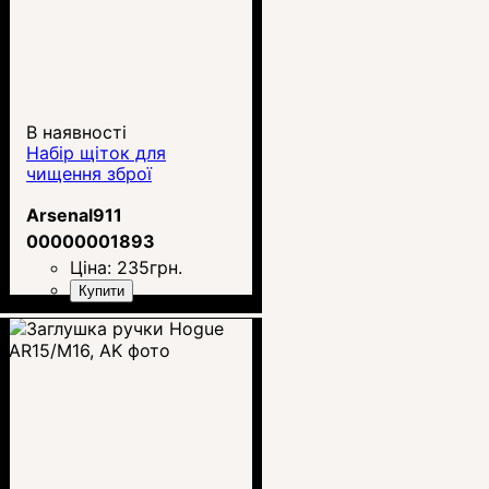
В наявності
Набір щіток для
чищення зброї
Arsenal911
00000001893
Ціна:
235
грн.
Купити