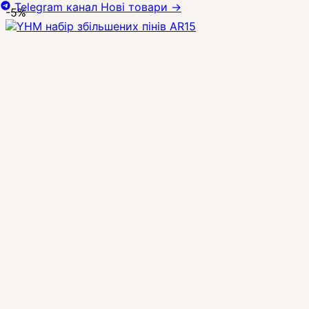
Telegram канал
Нові товари
→
-5%