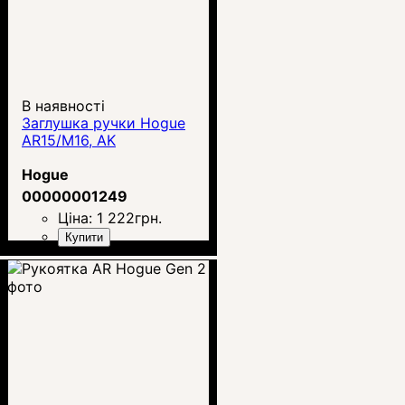
В наявності
Заглушка ручки Hogue
AR15/M16, AK
Hogue
00000001249
Ціна:
1 222
грн.
Купити