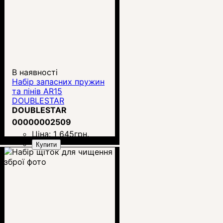
В наявності
Набір запасних пружин
та пінів AR15
DOUBLESTAR
DOUBLESTAR
00000002509
Ціна:
1 645
грн.
Купити