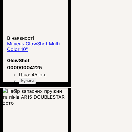
В наявності
Мішень GlowShot Multi
Color 10"
GlowShot
00000004225
Ціна:
45
грн.
Купити