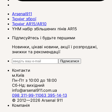
Arsenal911
Тюнінг зброї
Тюнінг AR15/AR10
YHM набір збільшених пінів AR15
Підписуйтесь і будьте першими
Новинки, цікаві новини, акції і розпродажі,
знижки та рекомендації
Підписатися
Контакти
м.Київ
Пн-Пт з 10:00 до 18:00
Сб-Нд: вихідний
info@arsenal911.com.ua
098 311-99-11
063 395-14-13
© 2012—2026 Arsenal 911
Компанія