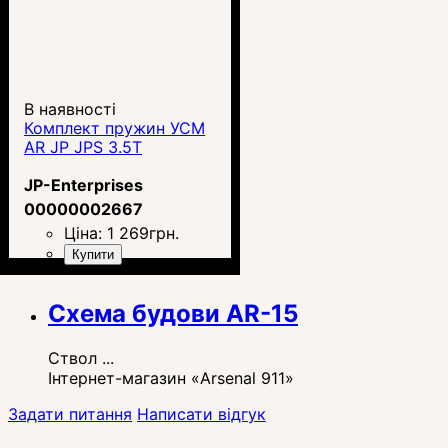
В наявності
Комплект пружин УСМ
AR JP JPS 3.5T
JP-Enterprises
00000002667
Ціна:
1 269
грн.
Купити
Схема будови AR-15
Ствол ...
Інтернет-магазин «Arsenal 911»
Задати питання
Написати відгук