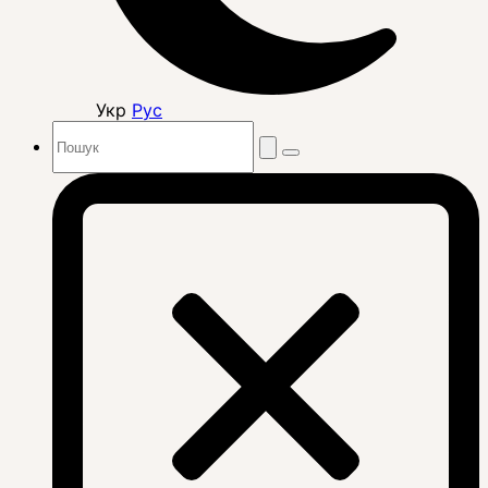
Укр
Рус