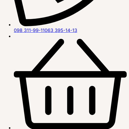
098 311-99-11
063 395-14-13