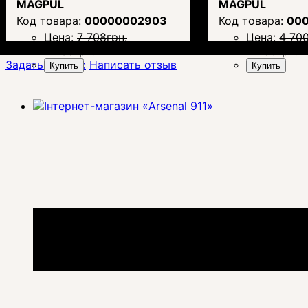
MAGPUL
MAGPUL
00000002903
00
Цена:
7 708
грн.
Цена:
4 70
7 238
грн.
4 490
грн.
Задать вопрос
Написать отзыв
Купить
Купить