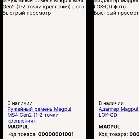
Быстрый просмотр
Быстрый просмо
В наличии
В наличии
Ружейный ремень Magpul
Адаптер Magpu
MS4 Gen2 (1-2 точки
LOK-QD
крепления)
MAGPUL
MAGPUL
00000001001
00