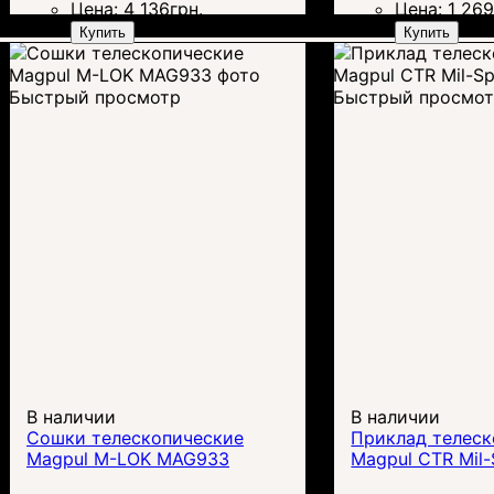
Цена:
4 136
грн.
Цена:
1 26
Купить
Купить
Быстрый просмотр
Быстрый просмо
В наличии
В наличии
Сошки телескопические
Приклад телес
Magpul M-LOK MAG933
Magpul CTR Mil