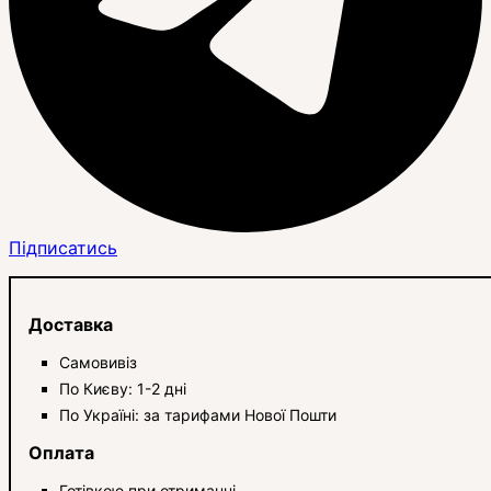
Підписатись
Доставка
Самовивіз
По Києву: 1-2 дні
По Україні: за тарифами Нової Пошти
Оплата
Готівкою при отриманні