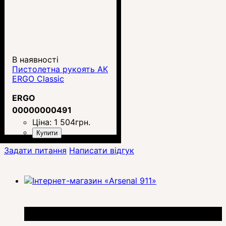
В наявності
Пистолетна рукоять АК
ERGO Classic
ERGO
00000000491
Ціна:
1 504
грн.
Купити
Задати питання
Написати відгук