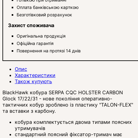
Оплата банківською карткою
Безготівковий розрахунок
Захист споживача
Оригінальна продукція
Офіційна гарантія
Повернення на протязі 14 днів
Опис
Характеристики
Також купують
BlackHawk кобура SERPA CQC HOLSTER CARBON
Glock 17/22/31 - нове покоління оперативно-
тактичних кобур зроблено із пластику "TALON-FLEX"
та вставки з карбону.
кобура комплектується двома типами поясних
утримувачів
стандартний поясний фіксатор-тримач має