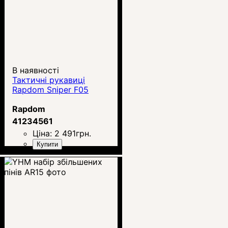
В наявності
Тактичні рукавиці
Rapdom Sniper F05
Rapdom
41234561
Ціна:
2 491
грн.
Купити