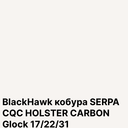
BlackHawk кобура SERPA
CQC HOLSTER CARBON
Glock 17/22/31