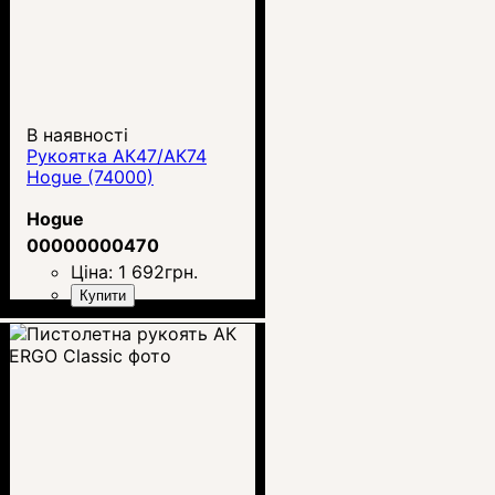
В наявності
Рукоятка АК47/АК74
Hogue (74000)
Hogue
00000000470
Ціна:
1 692
грн.
Купити