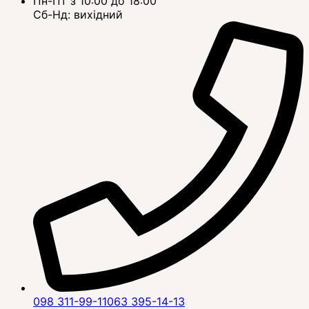
Пн-Пт з 10:00 до 18:00
Сб-Нд: вихідний
098 311-99-11
063 395-14-13