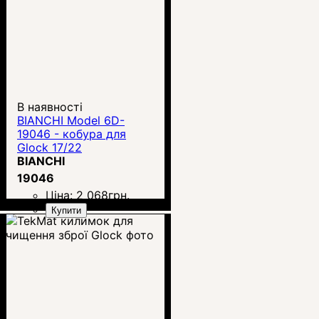
В наявності
BIANCHI Model 6D-
19046 - кобура для
Glock 17/22
BIANCHI
19046
Ціна:
2 068
грн.
Купити