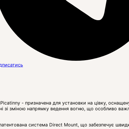
дписатись
atinny - призначена для установки на цівку, оснащену
ані зі зміною напрямку ведення вогню, що особливо важ
патентована система Direct Mount, що забезпечує швидк