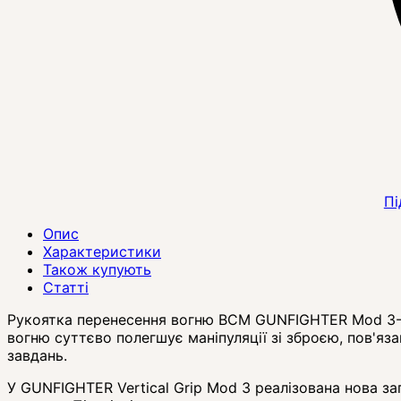
Пі
Опис
Характеристики
Також купують
Статті
Рукоятка перенесення вогню BCM GUNFIGHTER Mod 3-Pic
вогню суттєво полегшує маніпуляції зі зброєю, пов'яз
завдань.
У GUNFIGHTER Vertical Grip Mod 3 реалізована нова за