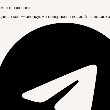
має в наявності
дпишіться — анонсуємо повернення позицій та новинки