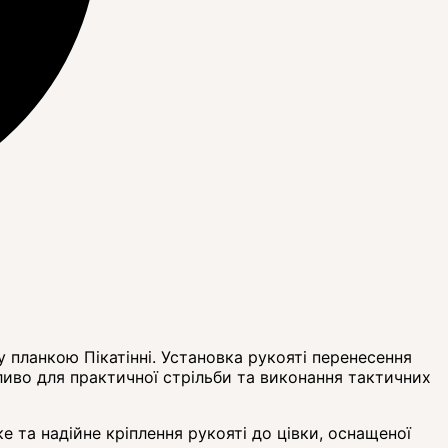
 планкою Пікатінні. Установка рукояті перенесення
ливо для практичної стрільби та виконання тактичних
е та надійне кріплення рукояті до цівки, оснащеної