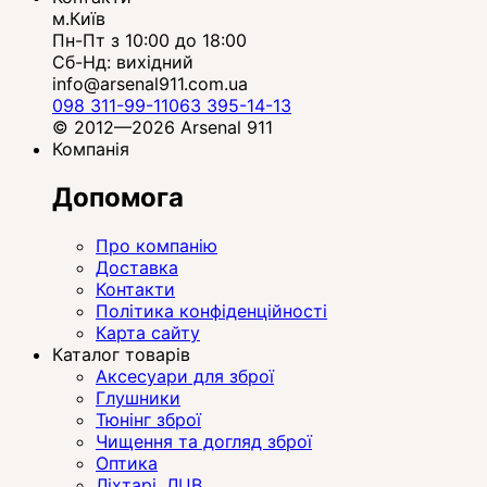
м.Київ
Пн-Пт з 10:00 до 18:00
Сб-Нд: вихідний
info@arsenal911.com.ua
098 311-99-11
063 395-14-13
© 2012—2026 Arsenal 911
Компанія
Допомога
Про компанію
Доставка
Контакти
Політика конфіденційності
Карта сайту
Каталог товарів
Аксесуари для зброї
Глушники
Тюнінг зброї
Чищення та догляд зброї
Оптика
Ліхтарі, ЛЦВ