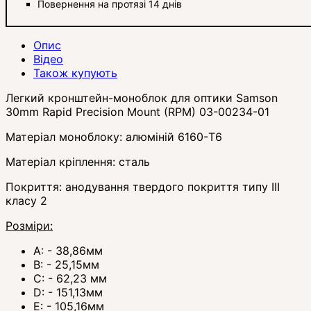
Повернення на протязі 14 днів
Опис
Відео
Також купують
Легкий кронштейн-моноблок для оптики Samson
30mm Rapid Precision Mount (RPM) 03-00234-01
Матеріал моноблоку: алюміній 6160-T6
Матеріал кріплення: сталь
Покриття: анодування твердого покриття типу III
класу 2
Розміри:
A: - 38,86мм
B: - 25,15мм
C: - 62,23 мм
D: - 151,13мм
E: - 105,16мм