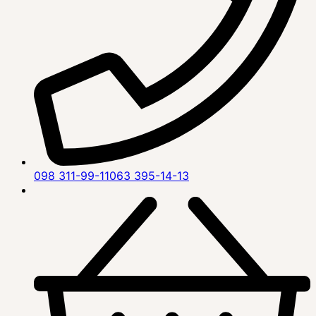
098 311-99-11
063 395-14-13