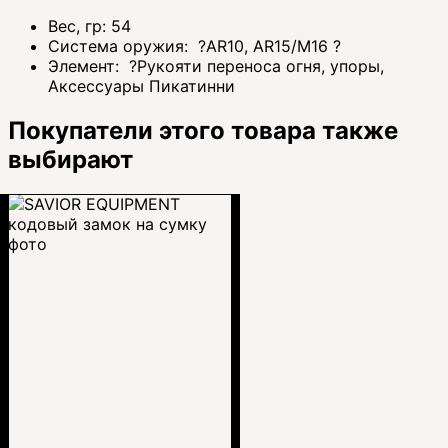
Вес, гр:
54
Система оружия:
?
AR10, AR15/M16
?
Элемент:
?
Рукояти переноса огня, упоры,
Аксессуары Пикатинни
Покупатели этого товара также
выбирают