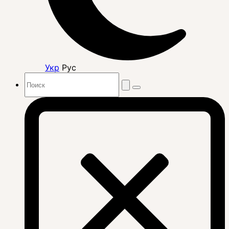
Укр
Рус