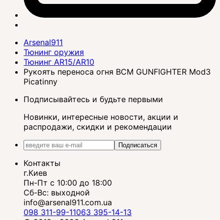
Arsenal911
Тюнинг оружия
Тюнинг AR15/AR10
Рукоять переноса огня BCM GUNFIGHTER Mod3
Picatinny
Подписывайтесь и будьте первыми
Новинки, интересные новости, акции и
распродажи, скидки и рекомендации
Подписаться
Контакты
г.Киев
Пн-Пт с 10:00 до 18:00
Сб-Вс: выходной
info@arsenal911.com.ua
098 311-99-11
063 395-14-13