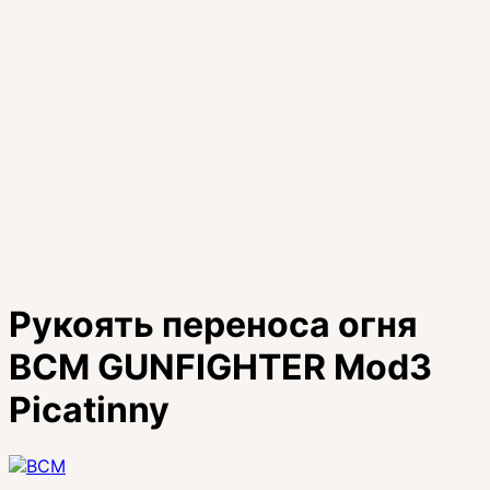
Рукоять переноса огня
BCM GUNFIGHTER Mod3
Picatinny