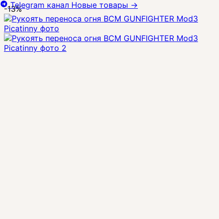
Telegram канал
Новые товары
→
-13%