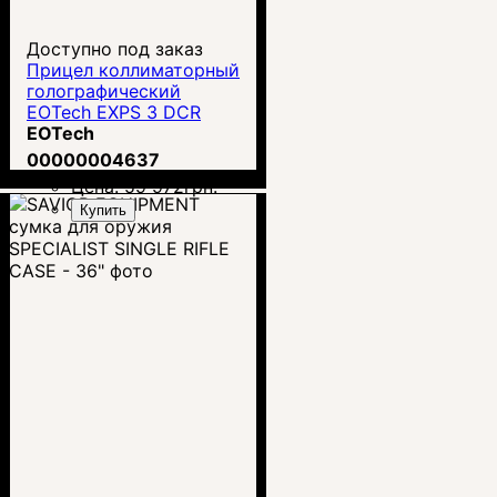
Доступно под заказ
Прицел коллиматорный
голографический
EOTech EXPS 3 DCR
EOTech
00000004637
Цена:
59 972
грн.
Купить