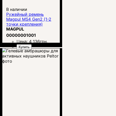
В наличии
Ружейный ремень
Magpul MS4 Gen2 (1-2
точки крепления)
MAGPUL
00000001001
Цена:
4 136
грн.
Купить