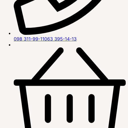
098 311-99-11
063 395-14-13