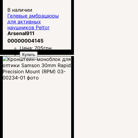
В наличии
Гелевые амбрашюры
для активных
наушников Peltor
Arsenal911
00000004145
Цена:
705
грн.
Купить