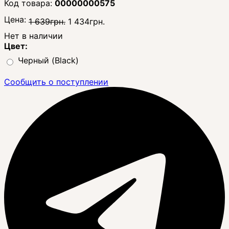
00000000575
Цена:
1 639
грн.
1 434
грн.
Нет в наличии
Цвет:
Черный (Black)
Сообщить о поступлении