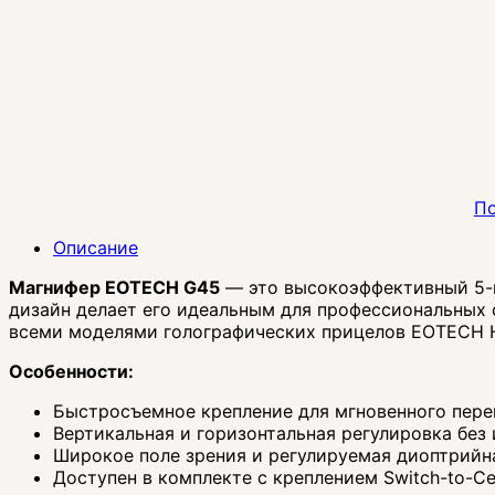
По
Описание
Магнифер EOTECH G45
— это высокоэффективный 5-к
дизайн делает его идеальным для профессиональных 
всеми моделями голографических прицелов EOTECH
Особенности:
Быстросъемное крепление для мгновенного пере
Вертикальная и горизонтальная регулировка без
Широкое поле зрения и регулируемая диоптрийн
Доступен в комплекте с креплением Switch-to-Cen