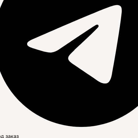
д заказ