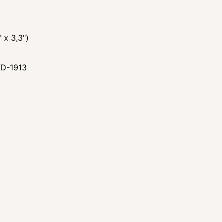
 x 3,3")
TD-1913