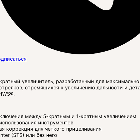
дписаться
ратный увеличитель, разработанный для максимальной
стрелков, стремящихся к увеличению дальности и дет
 HWS®.
ключения между 5-кратным и 1-кратным увеличением
 использования инструментов
ая коррекция для четкого прицеливания
ter (STS) или без него