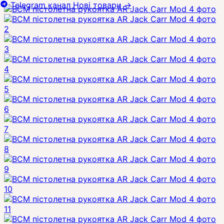
Telegram канал
Нові товари
→