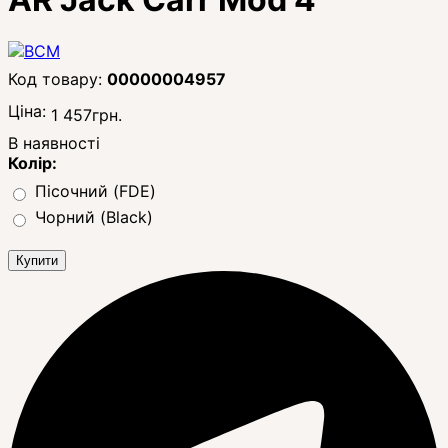
00000004957
Ціна:
1 457
грн.
В наявності
Колір:
Пісочний (FDE)
Чорний (Black)
Купити