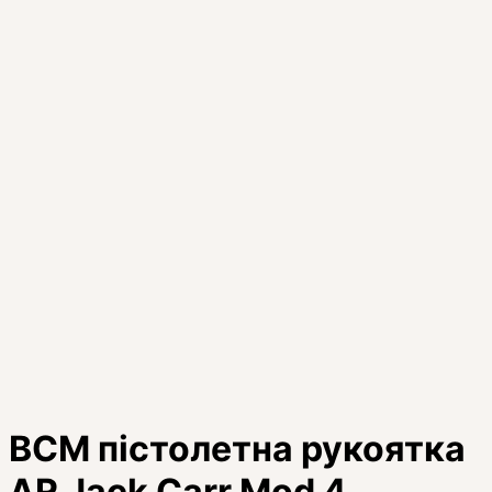
BCM пістолетна рукоятка
AR Jack Carr Mod 4