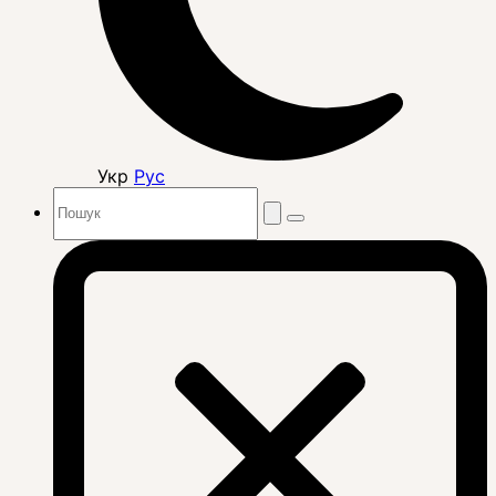
Укр
Рус