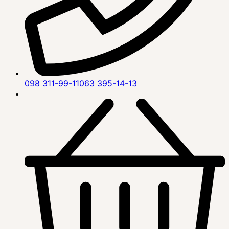
098 311-99-11
063 395-14-13