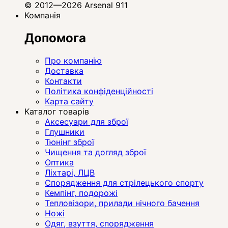
© 2012—2026 Arsenal 911
Компанія
Допомога
Про компанію
Доставка
Контакти
Політика конфіденційності
Карта сайту
Каталог товарів
Аксесуари для зброї
Глушники
Тюнінг зброї
Чищення та догляд зброї
Оптика
Ліхтарі, ЛЦВ
Спорядження для стрілецького спорту
Кемпінг, подорожі
Тепловізори, прилади нічного бачення
Ножі
Одяг, взуття, спорядження