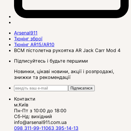
Arsenal911
Тюнінг зброї
Тюнінг AR15/AR10
BCM пістолетна рукоятка AR Jack Carr Mod 4
Підписуйтесь і будьте першими
Новинки, цікаві новини, акції і розпродажі,
знижки та рекомендації
Підписатися
Контакти
м.Київ
Пн-Пт з 10:00 до 18:00
Сб-Нд: вихідний
info@arsenal911.com.ua
098 311-99-11
063 395-14-13