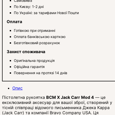
Самовивіз
По Києву: 1-2 дні
По Україні: за тарифами Нової Пошти
Оплата
Готівкою при отриманні
Оплата банківською карткою
Безготівковий розрахунок
Захист споживача
Оригінальна продукція
Офіційна гарантія
Повернення на протязі 14 днів
Опис
Пістолетна рукоятка
BCM X Jack Carr Mod 4
— це
ексклюзивний аксесуар для вашої зброї, створений у
тісній співпраці відомого письменника Джека Карра
(Jack Carr) та компанії Bravo Company USA. Ця