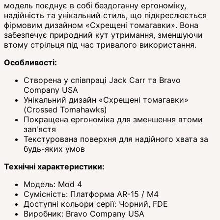
модель поєднує в собі бездоганну ергономіку,
надійність та унікальний стиль, що підкреслюється
фірмовим дизайном «Схрещені томагавки». Вона
забезпечує природний кут утримання, зменшуючи
втому стрільця під час тривалого використання.
Особливості:
Створена у співпраці Jack Carr та Bravo
Company USA
Унікальний дизайн «Схрещені томагавки»
(Crossed Tomahawks)
Покращена ергономіка для зменшення втоми
зап'ястя
Текстурована поверхня для надійного хвата за
будь-яких умов
Технічні характеристики:
Модель: Mod 4
Сумісність: Платформа AR-15 / M4
Доступні кольори серії: Чорний, FDE
Виробник: Bravo Company USA