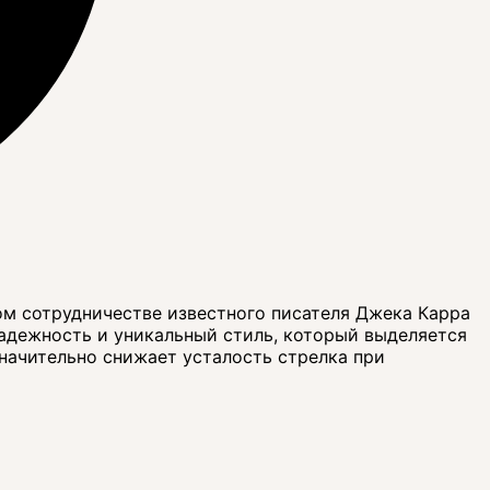
м сотрудничестве известного писателя Джека Карра
надежность и уникальный стиль, который выделяется
начительно снижает усталость стрелка при