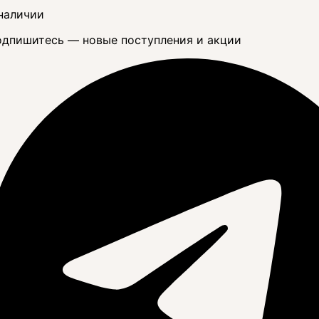
наличии
дпишитесь — новые поступления и акции