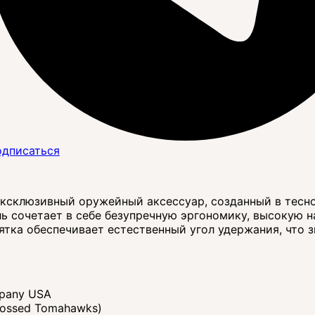
дписаться
ксклюзивный оружейный аксессуар, созданный в тесно
ль сочетает в себе безупречную эргономику, высокую 
ка обеспечивает естественный угол удержания, что з
mpany USA
ossed Tomahawks)