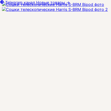
Telegram канал
Новые товары
→