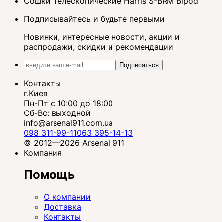
Сошки телескопические Harris S-BRM Bipod
Подписывайтесь и будьте первыми
Новинки, интересные новости, акции и
распродажи, скидки и рекомендации
Подписаться
Контакты
г.Киев
Пн-Пт с 10:00 до 18:00
Сб-Вс: выходной
info@arsenal911.com.ua
098 311-99-11
063 395-14-13
© 2012—2026 Arsenal 911
Компания
Помощь
О компании
Доставка
Контакты