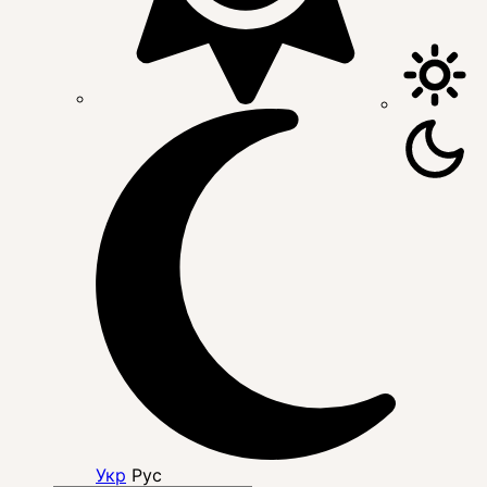
Укр
Рус