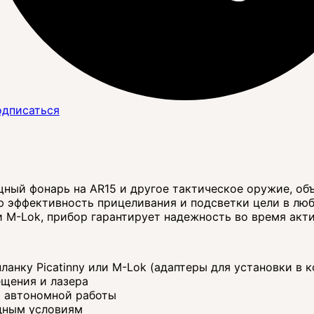
дписаться
ный фонарь на AR15 и другое тактическое оружие, о
ю эффективность прицеливания и подсветки цели в лю
ли M-Lok, прибор гарантирует надежность во время акт
анку Picatinny или M-Lok (адаптеры для установки в 
щения и лазера
и автономной работы
дным условиям