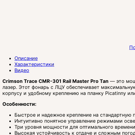
По
Описание
Характеристики
Видео
Crimson Trace CMR-301 Rail Master Pro Tan
— это мощ
лазер. Этот фонарь с ЛЦУ обеспечивает максимальну
корпусу и удобному креплению на планку Picatinny и
Особенности:
Быстрое и надежное крепление на стандартную пл
Интуитивно понятное управление режимами осве
Три уровня мощности для оптимального времен
Высокая устойчивость к отдаче и сложным пого