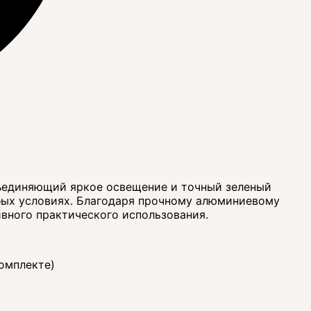
бъединяющий яркое освещение и точный зеленый
бых условиях. Благодаря прочному алюминиевому
ивного практического использования.
комплекте)