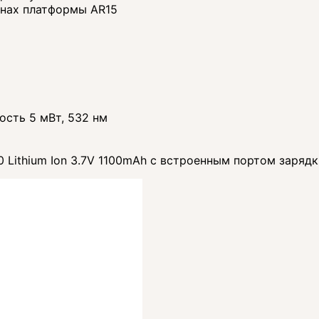
инах платформы AR15
ость 5 мВт, 532 нм
 Lithium Ion 3.7V 1100mAh с встроенным портом заряд