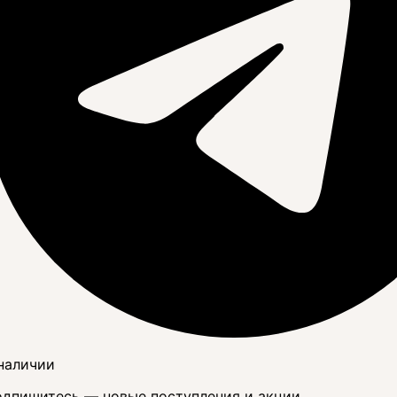
наличии
дпишитесь — новые поступления и акции