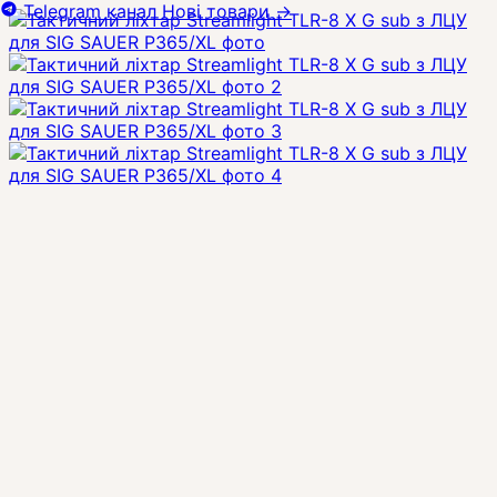
Telegram канал
Нові товари
→