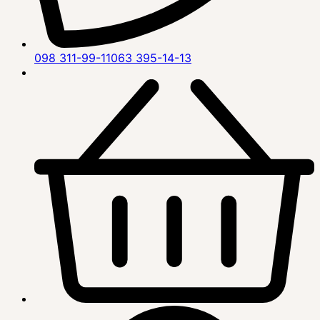
098 311-99-11
063 395-14-13