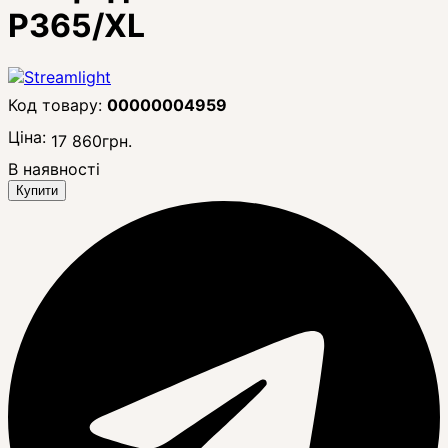
P365/XL
00000004959
Ціна:
17 860
грн.
В наявності
Купити