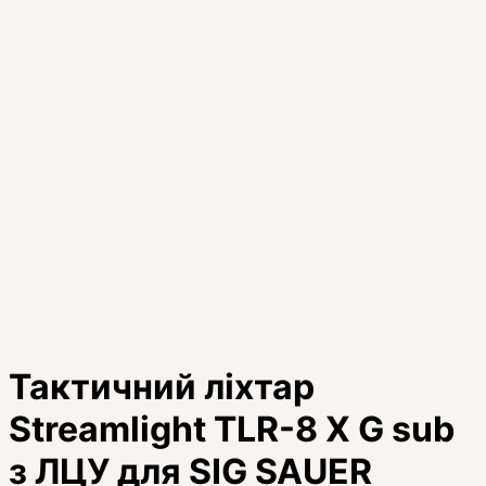
Тактичний ліхтар
Streamlight TLR-8 X G sub
з ЛЦУ для SIG SAUER