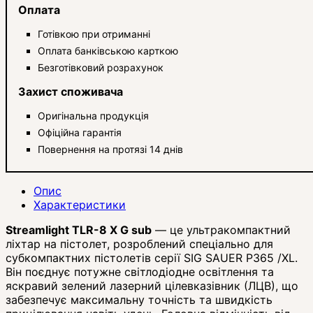
Оплата
Готівкою при отриманні
Оплата банківською карткою
Безготівковий розрахунок
Захист споживача
Оригінальна продукція
Офіційна гарантія
Повернення на протязі 14 днів
Опис
Характеристики
Streamlight TLR-8 X G sub
— це ультракомпактний
ліхтар на пістолет, розроблений спеціально для
субкомпактних пістолетів серії SIG SAUER P365 /XL.
Він поєднує потужне світлодіодне освітлення та
яскравий зелений лазерний цілевказівник (ЛЦВ), що
забезпечує максимальну точність та швидкість