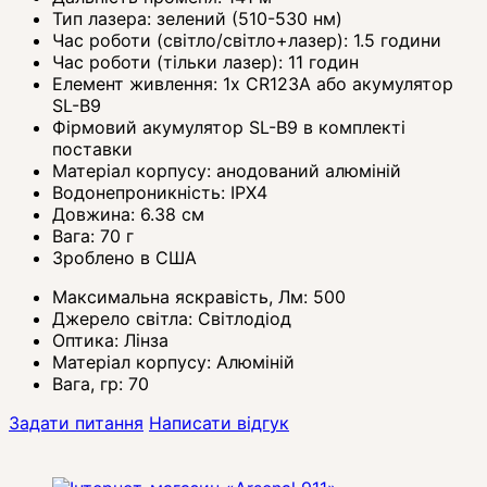
Тип лазера: зелений (510-530 нм)
Час роботи (світло/світло+лазер): 1.5 години
Час роботи (тільки лазер): 11 годин
Елемент живлення: 1x CR123A або акумулятор
SL-B9
Фірмовий акумулятор SL-B9 в комплекті
поставки
Матеріал корпусу: анодований алюміній
Водонепроникність: IPX4
Довжина: 6.38 см
Вага: 70 г
Зроблено в США
Максимальна яскравість, Лм:
500
Джерело світла:
Світлодіод
Оптика:
Лінза
Матеріал корпусу:
Алюміній
Вага, гр:
70
Задати питання
Написати відгук