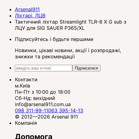
Arsenal911
Ліхтарі, ЛЦВ
Тактичний ліхтар Streamlight TLR-8 X G sub з
ЛЦУ для SIG SAUER P365/XL
Підписуйтесь і будьте першими
Новинки, цікаві новини, акції і розпродажі,
знижки та рекомендації
Підписатися
Контакти
м.Київ
Пн-Пт з 10:00 до 18:00
Сб-Нд: вихідний
info@arsenal911.com.ua
098 311-99-11
063 395-14-13
© 2012—2026 Arsenal 911
Компанія
Допомога