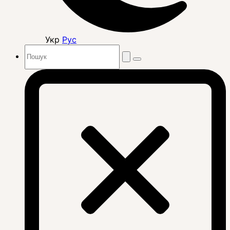
Укр
Рус