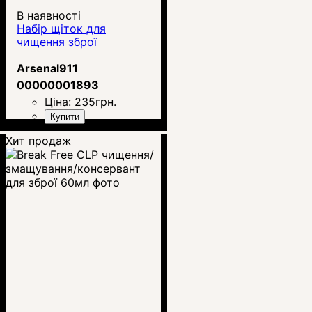
В наявності
Набір щіток для
чищення зброї
Arsenal911
00000001893
Ціна:
235
грн.
Купити
Хит продаж