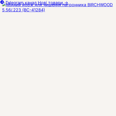
Telegram канал
Нові товари
→