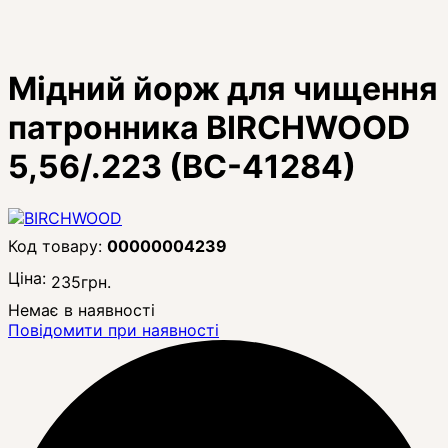
Мідний йорж для чищення
патронника BIRCHWOOD
5,56/.223 (BC-41284)
00000004239
Ціна:
235
грн.
Немає в наявності
Повідомити при наявності