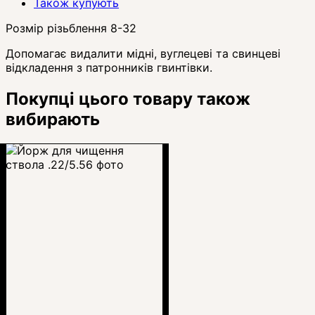
Також купують
Розмір різьблення 8-32
Допомагає видалити мідні, вуглецеві та свинцеві
відкладення з патронників гвинтівки.
Покупці цього товару також
вибирають