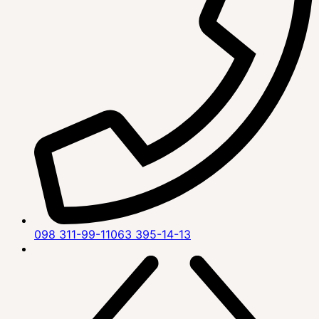
098 311-99-11
063 395-14-13