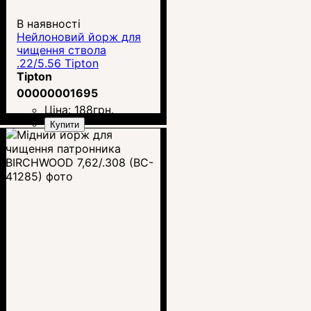
В наявності
Нейлоновий йорж для
чищення ствола
.22/5.56 Tipton
Tipton
00000001695
Ціна:
188
грн.
Купити