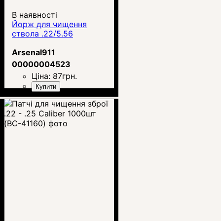
В наявності
Йорж для чищення
ствола .22/5.56
Arsenal911
00000004523
Ціна:
87
грн.
Купити