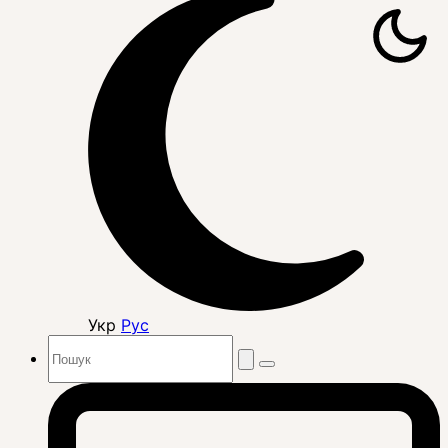
Укр
Рус