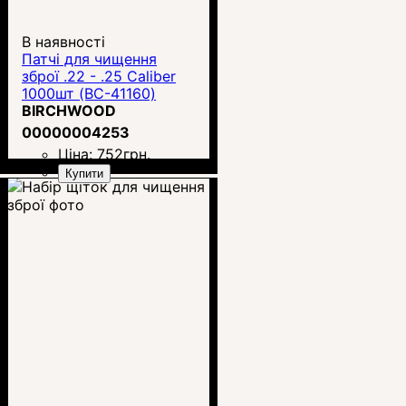
В наявності
Патчі для чищення
зброї .22 - .25 Caliber
1000шт (BC-41160)
BIRCHWOOD
00000004253
Ціна:
752
грн.
Купити