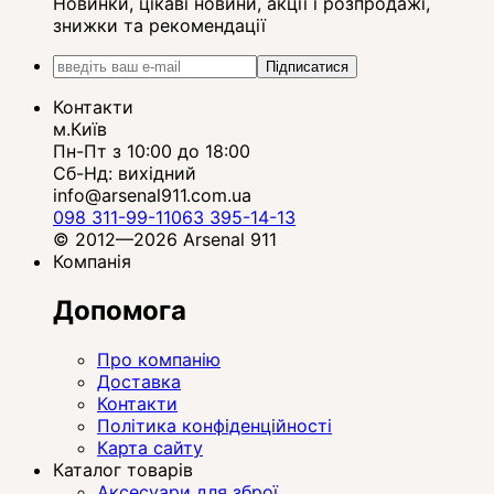
Новинки, цікаві новини, акції і розпродажі,
знижки та рекомендації
Підписатися
Контакти
м.Київ
Пн-Пт з 10:00 до 18:00
Сб-Нд: вихідний
info@arsenal911.com.ua
098 311-99-11
063 395-14-13
© 2012—2026 Arsenal 911
Компанія
Допомога
Про компанію
Доставка
Контакти
Політика конфіденційності
Карта сайту
Каталог товарів
Аксесуари для зброї