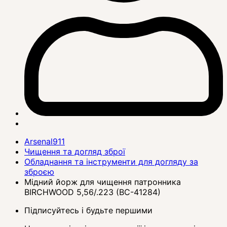
Arsenal911
Чищення та догляд зброї
Обладнання та інструменти для догляду за
зброєю
Мідний йорж для чищення патронника
BIRCHWOOD 5,56/.223 (BC-41284)
Підписуйтесь і будьте першими