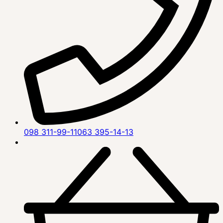
098 311-99-11
063 395-14-13