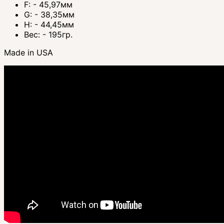
F: - 45,97мм
G: - 38,35мм
H: - 44,45мм
Вес: - 195гр.
Made in USA