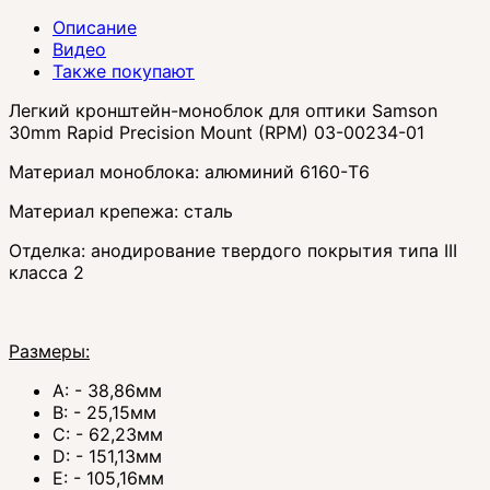
Описание
Видео
Также покупают
Легкий кронштейн-моноблок для оптики Samson
30mm Rapid Precision Mount (RPM) 03-00234-01
Материал моноблока: алюминий 6160-T6
Материал крепежа: сталь
Отделка: анодирование твердого покрытия типа III
класса 2
Размеры:
A: - 38,86мм
B: - 25,15мм
C: - 62,23мм
D: - 151,13мм
E: - 105,16мм