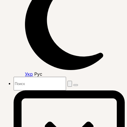
Укр
Рус