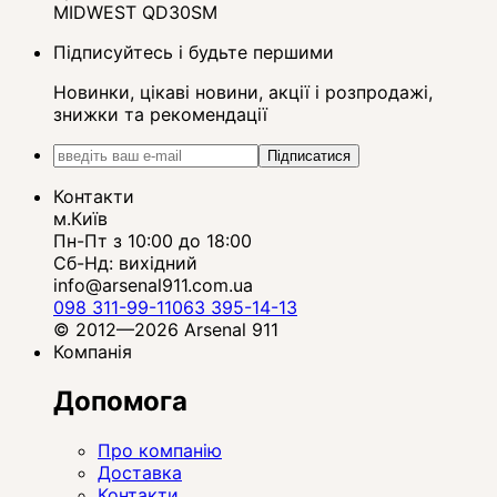
MIDWEST QD30SM
Підписуйтесь і будьте першими
Новинки, цікаві новини, акції і розпродажі,
знижки та рекомендації
Підписатися
Контакти
м.Київ
Пн-Пт з 10:00 до 18:00
Сб-Нд: вихідний
info@arsenal911.com.ua
098 311-99-11
063 395-14-13
© 2012—2026 Arsenal 911
Компанія
Допомога
Про компанію
Доставка
Контакти