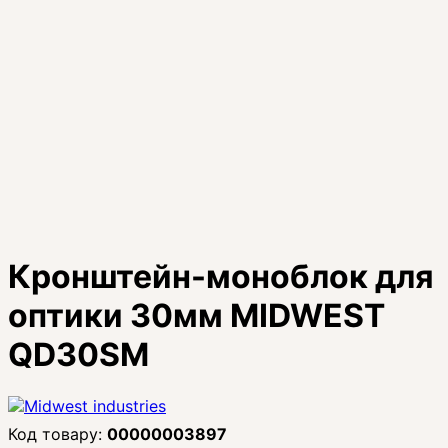
Кронштейн-моноблок для
оптики 30мм MIDWEST
QD30SM
00000003897