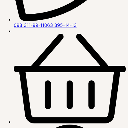
098 311-99-11
063 395-14-13