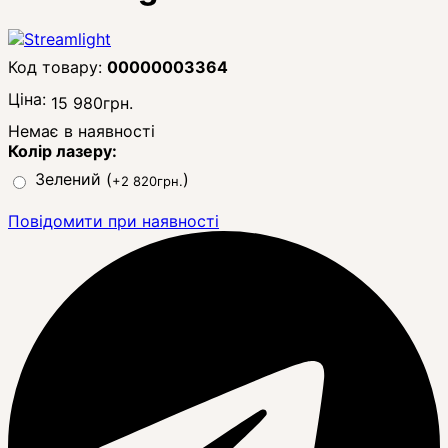
00000003364
Ціна:
15 980
грн.
Немає в наявності
Колір лазеру:
Зелений
(
)
+2 820грн.
Повідомити при наявності