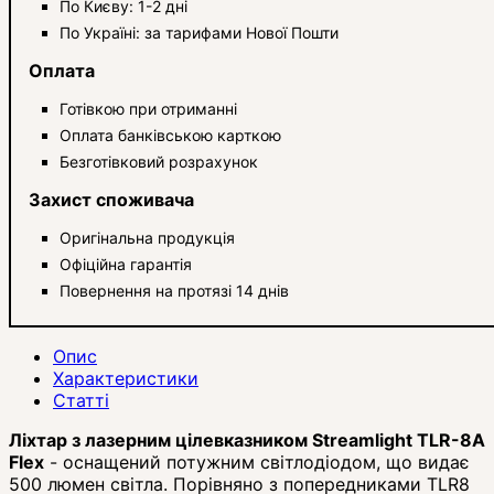
По Києву: 1-2 дні
По Україні: за тарифами Нової Пошти
Оплата
Готівкою при отриманні
Оплата банківською карткою
Безготівковий розрахунок
Захист споживача
Оригінальна продукція
Офіційна гарантія
Повернення на протязі 14 днів
Опис
Характеристики
Статті
Ліхтар з лазерним цілевказником Streamlight TLR-8A
Flex
- оснащений потужним світлодіодом, що видає
500 люмен світла. Порівняно з попередниками TLR8