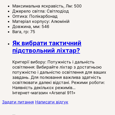
Максимальна яскравість, Лм:
500
Джерело світла:
Світлодіод
Оптика:
Полікарбонад
Матеріал корпусу:
Алюміній
Довжина, мм:
546
Вага, гр:
75
Як вибрати тактичний
підствольний ліхтар?
Критерії вибору: Потужність і дальність
освітлення: Вибирайте ліхтар з достатньою
потужністю і дальністю освітлення для ваших
завдань. Для полювання важлива здатність
освітлювати далекі відстані. Режими роботи:
Наявність декількох режимів...
Інтернет-магазин «Arsenal 911»
Задати питання
Написати відгук