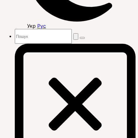
Укр
Рус