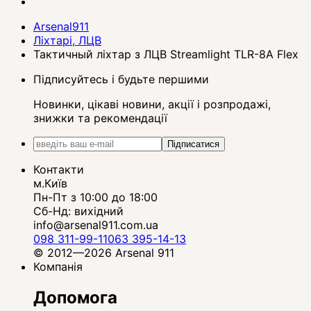
Arsenal911
Ліхтарі, ЛЦВ
Тактичный ліхтар з ЛЦВ Streamlight TLR-8A Flex
Підписуйтесь і будьте першими
Новинки, цікаві новини, акції і розпродажі,
знижки та рекомендації
Підписатися
Контакти
м.Київ
Пн-Пт з 10:00 до 18:00
Сб-Нд: вихідний
info@arsenal911.com.ua
098 311-99-11
063 395-14-13
© 2012—2026 Arsenal 911
Компанія
Допомога