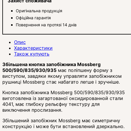
Захист споживача
Оригінальна продукція
Офіційна гарантія
Повернення на протязі 14 днів
Опис
Характеристики
Також купують
Збільшена кнопка запобіжника Mossberg
500/590/835/930/935
має поліпшену форму з
виступом, завдяки якому управляти запобіжником
рушниці Mossberg стає набагато легше і зручніше.
Кнопка запобіжника Mossberg 500/590/835/930/935
виготовлена ​​із загартованої оксидированной стали
4041, має глибоку рельєфну текстуру для
виключення прослизання.
Збільшений запобіжник Mossberg має симетричну
конструкцію і може бути встановлений дзеркально.