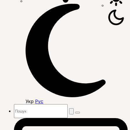
Укр
Рус