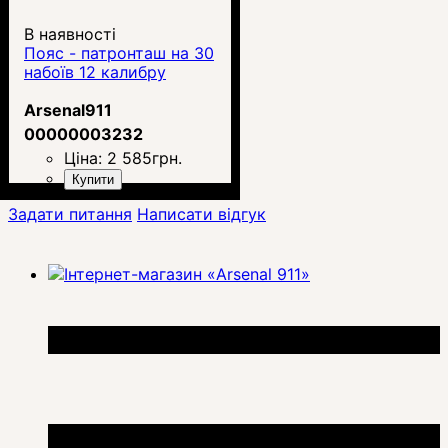
В наявності
Пояс - патронташ на 30
набоїв 12 калибру
Arsenal911
00000003232
Ціна:
2 585
грн.
Купити
Задати питання
Написати відгук