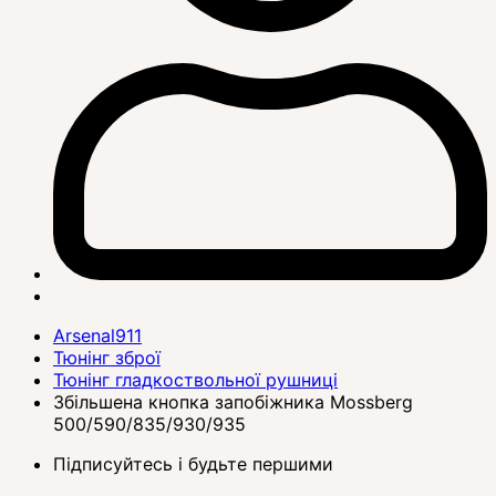
Arsenal911
Тюнінг зброї
Тюнінг гладкоствольної рушниці
Збільшена кнопка запобіжника Mossberg
500/590/835/930/935
Підписуйтесь і будьте першими