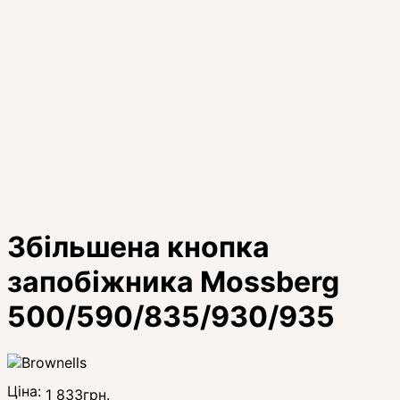
Збільшена кнопка
запобіжника Mossberg
500/590/835/930/935
Ціна:
1 833
грн.