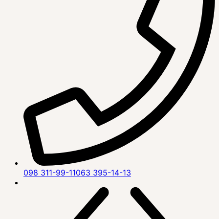
098 311-99-11
063 395-14-13