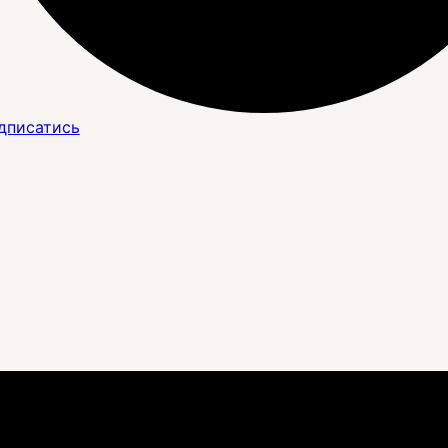
дписатись