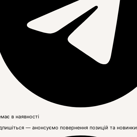
має в наявності
дпишіться — анонсуємо повернення позицій та новинки