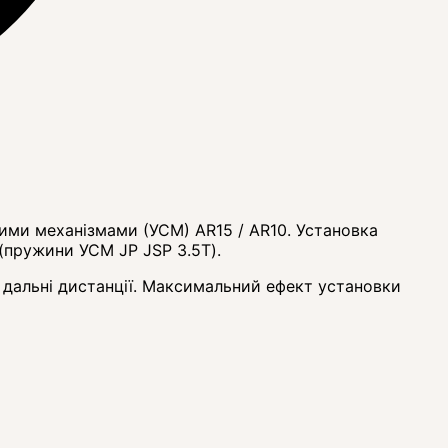
ими механізмами (УСМ) AR15 / AR10. Установка
 (пружини УСМ JP JSP 3.5T).
 дальні дистанції. Максимальний ефект установки