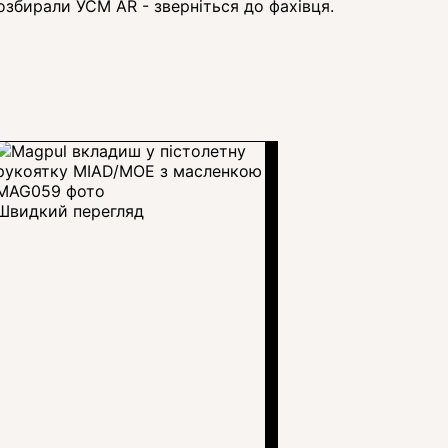
озбирали УСМ AR - зверніться до фахівця.
Швидкий перегляд